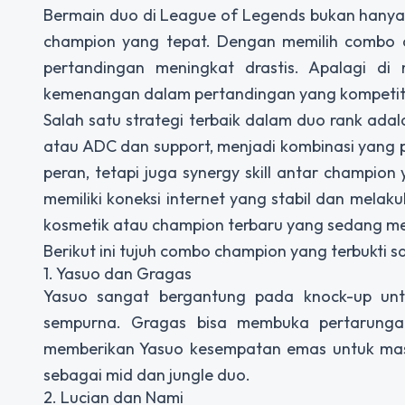
Bermain duo di League of Legends bukan hanya 
champion yang tepat. Dengan memilih combo c
pertandingan meningkat drastis. Apalagi di
kemenangan dalam pertandingan yang kompetiti
Salah satu strategi terbaik dalam duo rank ada
atau ADC dan support, menjadi kombinasi yang 
peran, tetapi juga synergy skill antar champi
memiliki koneksi internet yang stabil dan melak
kosmetik atau champion terbaru yang sedang m
Berikut ini tujuh combo champion yang terbukti s
1. Yasuo dan Gragas
Yasuo sangat bergantung pada knock-up unt
sempurna. Gragas bisa membuka pertarunga
memberikan Yasuo kesempatan emas untuk masu
sebagai mid dan jungle duo.
2. Lucian dan Nami