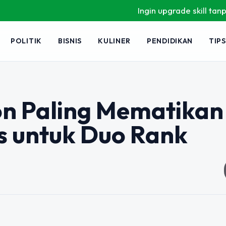
Ingin upgrade skill tanpa ribet
POLITIK
BISNIS
KULINER
PENDIDIKAN
TIPS
 Paling Mematikan 
s untuk Duo Rank