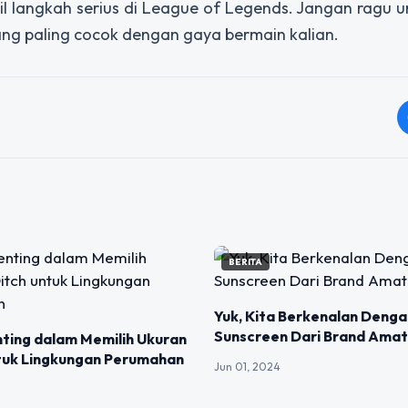
langkah serius di League of Legends. Jangan ragu u
 paling cocok dengan gaya bermain kalian.
BERITA
Yuk, Kita Berkenalan Denga
Sunscreen Dari Brand Ama
ting dalam Memilih Ukuran
ntuk Lingkungan Perumahan
Jun 01, 2024