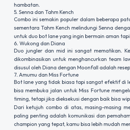
hambatan.
5. Senna dan Tahm Kench
Combo ini semakin populer dalam beberapa patch
sementara Tahm Kench melindungi Senna deng
untuk duo bot lane yang ingin bermain aman tapi t
6. Wukong dan Diana
Duo jungler dan mid ini sangat mematikan. K
dikombinasikan untuk menghancurkan team l
disusul oleh Diana dengan Moonfall adalah resep
7. Amumu dan Miss Fortune
Bot lane yang tidak biasa tapi sangat efektif d
bisa membuka jalan untuk Miss Fortune mengel
timing, tetapi jika dieksekusi dengan baik bisa w
Dari ketujuh combo di atas, masing-masing me
paling penting adalah komunikasi dan pemaham
champion yang tepat, kamu bisa lebih mudah mene