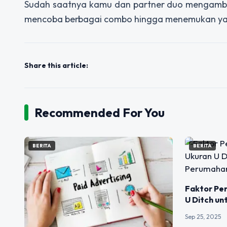
Sudah saatnya kamu dan partner duo mengambil 
mencoba berbagai combo hingga menemukan yang
Share this article:
Recommended For You
BERITA
BERITA
Faktor Pen
U Ditch u
Sep 25, 2025