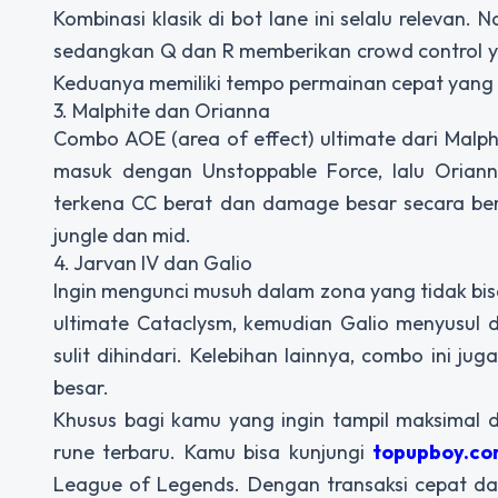
Kombinasi klasik di bot lane ini selalu releva
sedangkan Q dan R memberikan crowd control 
Keduanya memiliki tempo permainan cepat yang c
3. Malphite dan Orianna
Combo AOE (area of effect) ultimate dari Malph
masuk dengan Unstoppable Force, lalu Oria
terkena CC berat dan damage besar secara ber
jungle dan mid.
4. Jarvan IV dan Galio
Ingin mengunci musuh dalam zona yang tidak bi
ultimate Cataclysm, kemudian Galio menyusul 
sulit dihindari. Kelebihan lainnya, combo ini j
besar.
Khusus bagi kamu yang ingin tampil maksimal 
rune terbaru. Kamu bisa kunjungi
topupboy.c
League of Legends. Dengan transaksi cepat da