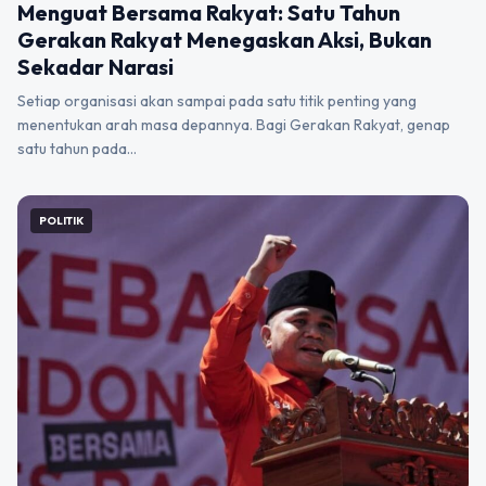
Menguat Bersama Rakyat: Satu Tahun
Gerakan Rakyat Menegaskan Aksi, Bukan
Sekadar Narasi
Setiap organisasi akan sampai pada satu titik penting yang
menentukan arah masa depannya. Bagi Gerakan Rakyat, genap
satu tahun pada…
POLITIK