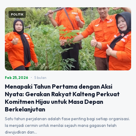
POLITIK
Feb 25, 2026
•
5 bulan
Menapaki Tahun Pertama dengan Aksi
Nyata: Gerakan Rakyat Kalteng Perkuat
Komitmen Hijau untuk Masa Depan
Berkelanjutan
Satu tahun perjalanan adalah fase penting bagi setiap organisasi.
Ia menjadi cermin untuk menilai sejauh mana gagasan telah
diwujudkan dan…