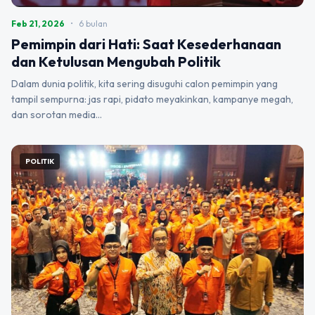
Feb 21, 2026
•
6 bulan
Pemimpin dari Hati: Saat Kesederhanaan
dan Ketulusan Mengubah Politik
Dalam dunia politik, kita sering disuguhi calon pemimpin yang
tampil sempurna: jas rapi, pidato meyakinkan, kampanye megah,
dan sorotan media…
POLITIK