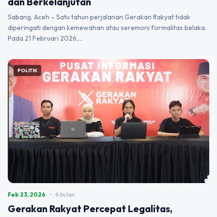
dan Berkelanjutan
Sabang, Aceh – Satu tahun perjalanan Gerakan Rakyat tidak
diperingati dengan kemewahan atau seremoni formalitas belaka.
Pada 21 Februari 2026,…
POLITIK
Feb 23, 2026
•
6 bulan
Gerakan Rakyat Percepat Legalitas,