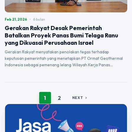
Feb 21, 2026
•
6 bulan
Gerakan Rakyat Desak Pemerintah
Batalkan Proyek Panas Bumi Telaga Ranu
yang Dikuasai Perusahaan Israel
Gerakan Rakyat menyatakan penolakan tegas terhadap
keputusan pemerintah yang menetapkan PT Ormat Geothermal
Indonesia sebagai pemenang lelang Wilayah Kerja Panas…
1
2
NEXT
chevron_right