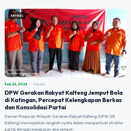
ARTIKEL
Feb 24, 2026
•
5 bulan
DPW Gerakan Rakyat Kalteng Jemput Bola
di Katingan, Percepat Kelengkapan Berkas
dan Konsolidasi Partai
Dewan Pimpinan Wilayah Gerakan Rakyat Kalteng (DPW GR
Kalteng) menunjukkan langkah nyata dalam memperkuat struktur
partai dengan melakukan aksi jemput…