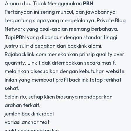
Aman atau Tidak Menggunakan
PBN
Pertanyaan ini sering muncul, dan jawabannya
tergantung siapa yang mengelolanya. Private Blog
Network yang asal-asalan memang berbahaya.
Tapi PBN yang dibangun dengan standar tinggi
justru sulit dibedakan dari backlink alami.
Rajabacklink.com menekankan prinsip
quality over
quantity
. Link tidak ditembakkan secara masif,
melainkan disesuaikan dengan kebutuhan website.
Inilah yang membuat profil backlink tetap terlihat
sehat.
Selain itu, setiap klien biasanya mendapatkan
arahan terkait:
jumlah backlink ideal
variasi anchor text
waktu penempatan link