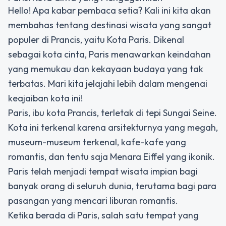
Hello! Apa kabar pembaca setia? Kali ini kita akan
membahas tentang destinasi wisata yang sangat
populer di Prancis, yaitu Kota Paris. Dikenal
sebagai kota cinta, Paris menawarkan keindahan
yang memukau dan kekayaan budaya yang tak
terbatas. Mari kita jelajahi lebih dalam mengenai
keajaiban kota ini!
Paris, ibu kota Prancis, terletak di tepi Sungai Seine.
Kota ini terkenal karena arsitekturnya yang megah,
museum-museum terkenal, kafe-kafe yang
romantis, dan tentu saja Menara Eiffel yang ikonik.
Paris telah menjadi tempat wisata impian bagi
banyak orang di seluruh dunia, terutama bagi para
pasangan yang mencari liburan romantis.
Ketika berada di Paris, salah satu tempat yang