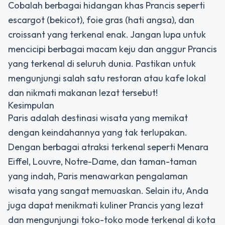
Cobalah berbagai hidangan khas Prancis seperti
escargot (bekicot), foie gras (hati angsa), dan
croissant yang terkenal enak. Jangan lupa untuk
mencicipi berbagai macam keju dan anggur Prancis
yang terkenal di seluruh dunia. Pastikan untuk
mengunjungi salah satu restoran atau kafe lokal
dan nikmati makanan lezat tersebut!
Kesimpulan
Paris adalah destinasi wisata yang memikat
dengan keindahannya yang tak terlupakan.
Dengan berbagai atraksi terkenal seperti Menara
Eiffel, Louvre, Notre-Dame, dan taman-taman
yang indah, Paris menawarkan pengalaman
wisata yang sangat memuaskan. Selain itu, Anda
juga dapat menikmati kuliner Prancis yang lezat
dan mengunjungi toko-toko mode terkenal di kota