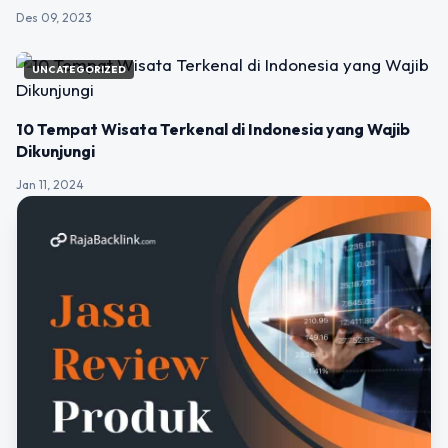
Des 09, 2023
UNCATEGORIZED
10 Tempat Wisata Terkenal di Indonesia yang Wajib
Dikunjungi
Jan 11, 2024