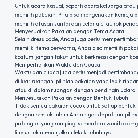
Untuk acara kasual, seperti acara keluarga ata
memilih pakaian. Pria bisa mengenakan kemeja p
memilih atasan santai dan celana atau rok pende
Menyesuaikan Pakaian dengan Tema Acara
Selain dress code, Anda juga perlu mempertimban
memiliki tema berwarna, Anda bisa memilih paka
kostum, jangan takut untuk berkreasi dengan ko
Memperhatikan Waktu dan Cuaca
Waktu dan cuaca juga perlu menjadi pertimbangan
di luar ruangan, pilihlah pakaian yang lebih ring
atau di dalam ruangan dengan pendingin udara, 
Menyesuaikan Pakaian dengan Bentuk Tubuh
Tidak semua pakaian cocok untuk setiap bentuk 
dengan bentuk tubuh Anda agar dapat tampil mak
potongan yang ramping, sementara wanita denga
line untuk menonjolkan lekuk tubuhnya.