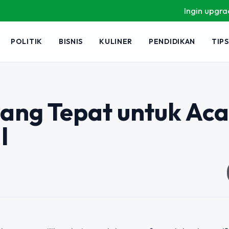
Ingin upgrade skil
POLITIK
BISNIS
KULINER
PENDIDIKAN
TIPS
yang Tepat untuk Ac
l