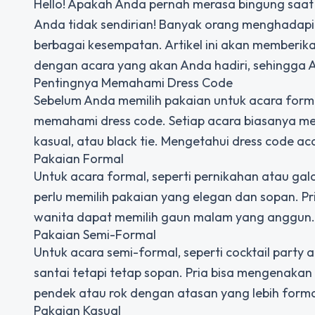
Hello! Apakah Anda pernah merasa bingung saat 
Anda tidak sendirian! Banyak orang menghadapi
berbagai kesempatan. Artikel ini akan memberika
dengan acara yang akan Anda hadiri, sehingga A
Pentingnya Memahami Dress Code
Sebelum Anda memilih pakaian untuk acara forma
memahami dress code. Setiap acara biasanya memil
kasual, atau black tie. Mengetahui dress code 
Pakaian Formal
Untuk acara formal, seperti pernikahan atau gala
perlu memilih pakaian yang elegan dan sopan. P
wanita dapat memilih gaun malam yang anggun.
Pakaian Semi-Formal
Untuk acara semi-formal, seperti cocktail party
santai tetapi tetap sopan. Pria bisa mengenakan
pendek atau rok dengan atasan yang lebih forma
Pakaian Kasual