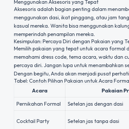
Menggunakan Aksesoris yang Tepat
Aksesoris adalah bagian penting dalam menamb
menggunakan dasi, ikat pinggang, atau jam tan
kasual mereka. Wanita bisa menggunakan kalung,
memperindah penampilan mereka.
Kesimpulan: Percaya Diri dengan Pakaian yang T
Memilih pakaian yang tepat untuk acara formal 
memahami dress code, tema acara, waktu dan cu
percaya diri. Jangan lupa untuk menambahkan 
Dengan begitu, Anda akan menjadi pusat perhati
Tabel: Contoh Pilihan Pakaian untuk Acara Forma
Acara
Pakaian Pr
Pernikahan Formal
Setelan jas dengan dasi
Cocktail Party
Setelan jas tanpa dasi