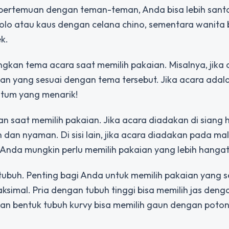
u pertemuan dengan teman-teman, Anda bisa lebih sant
olo atau kaus dengan celana chino, sementara wanita 
k.
gkan tema acara saat memilih pakaian. Misalnya, jika 
ian yang sesuai dengan tema tersebut. Jika acara adal
stum yang menarik!
 saat memilih pakaian. Jika acara diadakan di siang h
an dan nyaman. Di sisi lain, jika acara diadakan pada ma
Anda mungkin perlu memilih pakaian yang lebih hangat
tubuh. Penting bagi Anda untuk memilih pakaian yang s
simal. Pria dengan tubuh tinggi bisa memilih jas deng
n bentuk tubuh kurvy bisa memilih gaun dengan poto