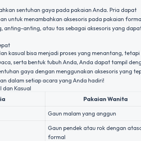
ahkan sentuhan gaya pada pakaian Anda. Pria dapat
gan untuk menambahkan aksesoris pada pakaian forma
 anting-anting, atau tas sebagai aksesoris yang dapa
epat
dan kasual bisa menjadi proses yang menantang, tetap
aca, serta bentuk tubuh Anda, Anda dapat tampil den
sentuhan gaya dengan menggunakan aksesoris yang tep
an dalam setiap acara yang Anda hadiri!
l dan Kasual
ia
Pakaian Wanita
Gaun malam yang anggun
Gaun pendek atau rok dengan atas
formal