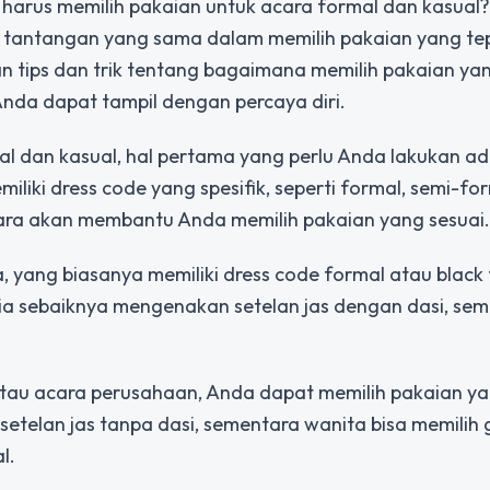
harus memilih pakaian untuk acara formal dan kasual
 tantangan yang sama dalam memilih pakaian yang te
n tips dan trik tentang bagaimana memilih pakaian ya
nda dapat tampil dengan percaya diri.
l dan kasual, hal pertama yang perlu Anda lakukan a
iki dress code yang spesifik, seperti formal, semi-for
acara akan membantu Anda memilih pakaian yang sesuai.
, yang biasanya memiliki dress code formal atau black 
ria sebaiknya mengenakan setelan jas dengan dasi, se
 atau acara perusahaan, Anda dapat memilih pakaian ya
 setelan jas tanpa dasi, sementara wanita bisa memilih
l.