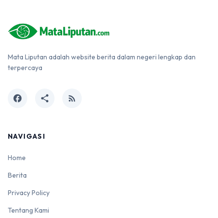
Mata Liputan adalah website berita dalam negeri lengkap dan
terpercaya
facebook
share
rss_feed
NAVIGASI
Home
Berita
Privacy Policy
Tentang Kami