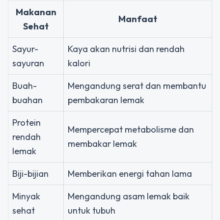
Makanan
Manfaat
Sehat
Sayur-
Kaya akan nutrisi dan rendah
sayuran
kalori
Buah-
Mengandung serat dan membantu
buahan
pembakaran lemak
Protein
Mempercepat metabolisme dan
rendah
membakar lemak
lemak
Biji-bijian
Memberikan energi tahan lama
Minyak
Mengandung asam lemak baik
sehat
untuk tubuh