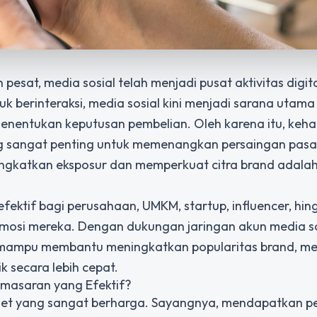
sat, media sosial telah menjadi pusat aktivitas digita
 berinteraksi, media sosial kini menjadi sarana utama
enentukan keputusan pembelian. Oleh karena itu, keha
ng sangat penting untuk memenangkan persaingan pasar
ingkatkan eksposur dan memperkuat citra brand adala
efektif bagi perusahaan, UMKM, startup, influencer, hi
omosi mereka. Dengan dukungan jaringan akun media s
ini mampu membantu meningkatkan popularitas brand, 
secara lebih cepat.
masaran yang Efektif?
aset yang sangat berharga. Sayangnya, mendapatkan p