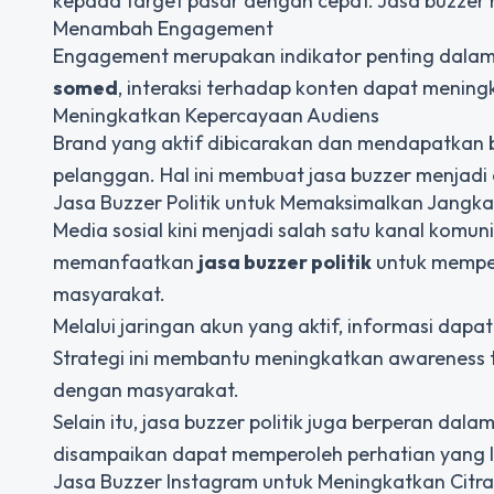
kepada target pasar dengan cepat. Jasa buzzer
Menambah Engagement
Engagement merupakan indikator penting dalam
somed
, interaksi terhadap konten dapat menin
Meningkatkan Kepercayaan Audiens
Brand yang aktif dibicarakan dan mendapatkan b
pelanggan. Hal ini membuat jasa buzzer menjadi 
Jasa Buzzer Politik untuk Memaksimalkan Jang
Media sosial kini menjadi salah satu kanal komun
memanfaatkan
jasa buzzer politik
untuk memperk
masyarakat.
Melalui jaringan akun yang aktif, informasi dapa
Strategi ini membantu meningkatkan awareness 
dengan masyarakat.
Selain itu, jasa buzzer politik juga berperan dal
disampaikan dapat memperoleh perhatian yang l
Jasa Buzzer Instagram untuk Meningkatkan Citra