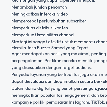
Keuntungan yang dapat diperoleh meliputi:
Menambah jumlah penonton
Meningkatkan interaksi video
Mempercepat pertumbuhan subscriber
Memperluas distribusi konten
Memperkuat kredibilitas channel
Strategi ini sangat efektif untuk membantu chan
Memilih Jasa Buzzer Somed yang Tepat
Agar mendapatkan hasil yang maksimal, penting
berpengalaman. Pastikan mereka memiliki jaringa
yang disesuaikan dengan target audiens.
Penyedia layanan yang berkualitas juga akan m
dapat dievaluasi dan dioptimalkan secara berkel
Dalam dunia digital yang penuh persaingan,
jasa
meningkatkan popularitas, engagement, dan kepe
kampanye politik, pemasaran Instagram, TikTo