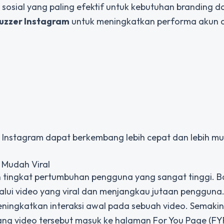
sosial yang paling efektif untuk kebutuhan branding d
buzzer Instagram
untuk meningkatkan performa akun 
n Instagram dapat berkembang lebih cepat dan lebih m
 Mudah Viral
n tingkat pertumbuhan pengguna yang sangat tinggi. 
alui video yang viral dan menjangkau jutaan pengguna
ngkatkan interaksi awal pada sebuah video. Semakin 
ng video tersebut masuk ke halaman For You Page (FYP