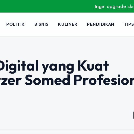
Ingin upgrade skill tanpa ribet?
POLITIK
BISNIS
KULINER
PENDIDIKAN
TIPS
igital yang Kuat
zer Somed Profesio