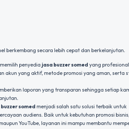
nel berkembang secara lebih cepat dan berkelanjutan.
 memilih penyedia
jasa buzzer somed
yang profesiona
n akun yang aktif, metode promosi yang aman, serta s
emberikan laporan yang transparan sehingga setiap k
anjutan.
 buzzer somed
menjadi salah satu solusi terbaik untuk
rcayaan audiens. Baik untuk kebutuhan promosi bisnis
k, maupun YouTube, layanan ini mampu membantu mempe