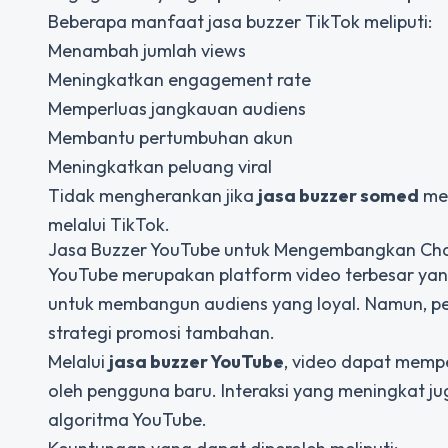
Beberapa manfaat jasa buzzer TikTok meliputi:
Menambah jumlah views
Meningkatkan engagement rate
Memperluas jangkauan audiens
Membantu pertumbuhan akun
Meningkatkan peluang viral
Tidak mengherankan jika
jasa buzzer somed
men
melalui TikTok.
Jasa Buzzer YouTube untuk Mengembangkan Ch
YouTube merupakan platform video terbesar yang
untuk membangun audiens yang loyal. Namun, p
strategi promosi tambahan.
Melalui
jasa buzzer YouTube
, video dapat mempe
oleh pengguna baru. Interaksi yang meningkat j
algoritma YouTube.