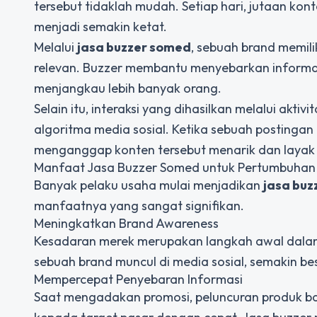
tersebut tidaklah mudah. Setiap hari, jutaan kon
menjadi semakin ketat.
Melalui
jasa buzzer somed
, sebuah brand memili
relevan. Buzzer membantu menyebarkan informas
menjangkau lebih banyak orang.
Selain itu, interaksi yang dihasilkan melalui ak
algoritma media sosial. Ketika sebuah postingan
menganggap konten tersebut menarik dan layak 
Manfaat Jasa Buzzer Somed untuk Pertumbuhan 
Banyak pelaku usaha mulai menjadikan
jasa buz
manfaatnya yang sangat signifikan.
Meningkatkan Brand Awareness
Kesadaran merek merupakan langkah awal dala
sebuah brand muncul di media sosial, semakin 
Mempercepat Penyebaran Informasi
Saat mengadakan promosi, peluncuran produk ba