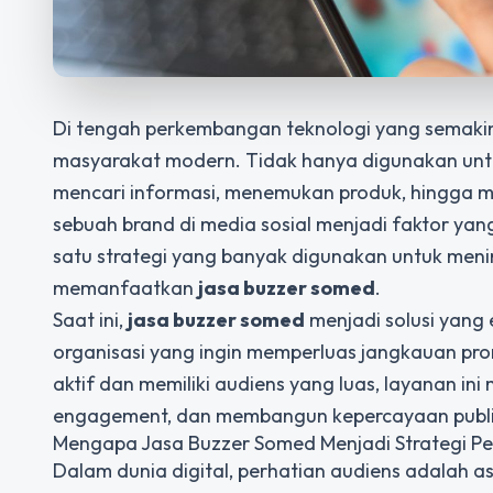
Di tengah perkembangan teknologi yang semakin pe
masyarakat modern. Tidak hanya digunakan untuk
mencari informasi, menemukan produk, hingga m
sebuah brand di media sosial menjadi faktor ya
satu strategi yang banyak digunakan untuk men
memanfaatkan
jasa buzzer somed
.
Saat ini,
jasa buzzer somed
menjadi solusi yang 
organisasi yang ingin memperluas jangkauan pr
aktif dan memiliki audiens yang luas, layanan 
engagement, dan membangun kepercayaan publik 
Mengapa Jasa Buzzer Somed Menjadi Strategi Pe
Dalam dunia digital, perhatian audiens adalah 