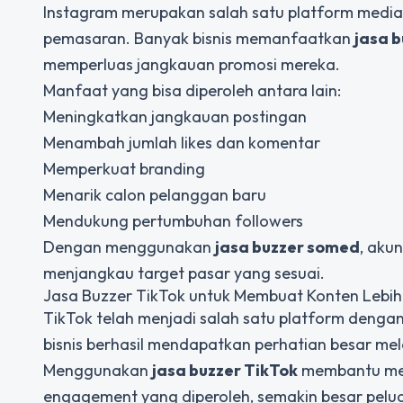
Instagram merupakan salah satu platform media 
pemasaran. Banyak bisnis memanfaatkan
jasa 
memperluas jangkauan promosi mereka.
Manfaat yang bisa diperoleh antara lain:
Meningkatkan jangkauan postingan
Menambah jumlah likes dan komentar
Memperkuat branding
Menarik calon pelanggan baru
Mendukung pertumbuhan followers
Dengan menggunakan
jasa buzzer somed
, aku
menjangkau target pasar yang sesuai.
Jasa Buzzer TikTok untuk Membuat Konten Lebih
TikTok telah menjadi salah satu platform denga
bisnis berhasil mendapatkan perhatian besar mel
Menggunakan
jasa buzzer TikTok
membantu meni
engagement yang diperoleh, semakin besar pelua