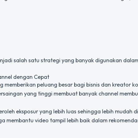
jadi salah satu strategi yang banyak digunakan dala
annel dengan Cepat
 memberikan peluang besar bagi bisnis dan kreator k
ersaingan yang tinggi membuat banyak channel memb
roleh eksposur yang lebih luas sehingga lebih mudah 
uga membantu video tampil lebih baik dalam rekomenda