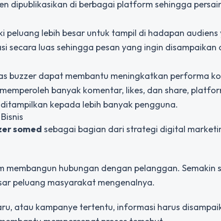
ten dipublikasikan di berbagai platform sehingga persa
ki peluang lebih besar untuk tampil di hadapan audiens
i secara luas sehingga pesan yang ingin disampaikan
tivitas buzzer dapat membantu meningkatkan performa ko
 memperoleh banyak komentar, likes, dan share, platfo
ditampilkan kepada lebih banyak pengguna.
Bisnis
zer somed
sebagai bagian dari strategi digital market
m membangun hubungan dengan pelanggan. Semakin s
besar peluang masyarakat mengenalnya.
ru, atau kampanye tertentu, informasi harus disampai