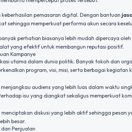
 membantu mempercepat proses tersebut.
 keberhasilan pemasaran digital. Dengan bantuan
jas
gkat sehingga memperkuat performa akun secara kesel
anyak perhatian biasanya lebih mudah dipercaya oleh
alat yang efektif untuk membangun reputasi positif.
kauan Kampanye
ikasi utama dalam dunia politik. Banyak tokoh dan orga
enalkan program, visi, misi, serta berbagai kegiatan
t menjangkau audiens yang lebih luas dalam waktu sing
terhadap isu yang diangkat sekaligus memperkuat kom
am menciptakan diskusi yang lebih aktif sehingga pesan 
ebih besar.
 dan Penjualan