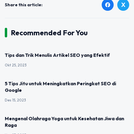
X
facebook
Share this article:
Recommended For You
UNCATEGORIZED
Tips dan Trik Menulis Artikel SEO yang Efektif
Okt 25, 2023
UNCATEGORIZED
5 Tips Jitu untuk Meningkatkan Peringkat SEO di
Google
Des 15, 2023
UNCATEGORIZED
Mengenal Olahraga Yoga untuk Kesehatan Jiwa dan
Raga