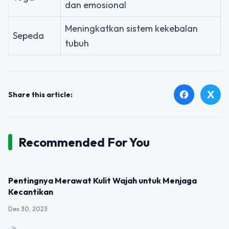
dan emosional
Meningkatkan sistem kekebalan
Sepeda
tubuh
X
facebook
Share this article:
Recommended For You
UNCATEGORIZED
Pentingnya Merawat Kulit Wajah untuk Menjaga
Kecantikan
Des 30, 2023