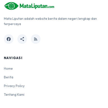
Mata Liputan adalah website berita dalam negeri lengkap dan
terpercaya
facebook
share
rss_feed
NAVIGASI
Home
Berita
Privacy Policy
Tentang Kami