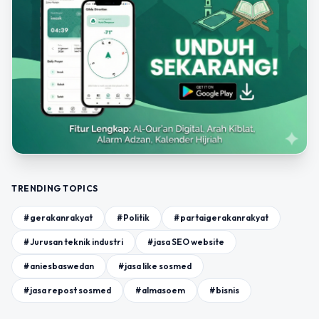
TRENDING TOPICS
#gerakanrakyat
#Politik
#partaigerakanrakyat
#Jurusan teknik industri
#jasa SEO website
#aniesbaswedan
#jasa like sosmed
#jasa repost sosmed
#almasoem
#bisnis