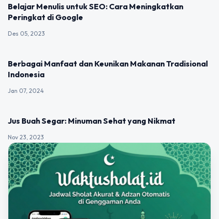
UNCATEGORIZED
Belajar Menulis untuk SEO: Cara Meningkatkan
Peringkat di Google
Des 05, 2023
UNCATEGORIZED
Berbagai Manfaat dan Keunikan Makanan Tradisional
Indonesia
Jan 07, 2024
UNCATEGORIZED
Jus Buah Segar: Minuman Sehat yang Nikmat
Nov 23, 2023