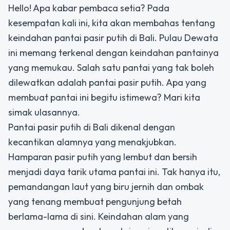
Hello! Apa kabar pembaca setia? Pada
kesempatan kali ini, kita akan membahas tentang
keindahan pantai pasir putih di Bali. Pulau Dewata
ini memang terkenal dengan keindahan pantainya
yang memukau. Salah satu pantai yang tak boleh
dilewatkan adalah pantai pasir putih. Apa yang
membuat pantai ini begitu istimewa? Mari kita
simak ulasannya.
Pantai pasir putih di Bali dikenal dengan
kecantikan alamnya yang menakjubkan.
Hamparan pasir putih yang lembut dan bersih
menjadi daya tarik utama pantai ini. Tak hanya itu,
pemandangan laut yang biru jernih dan ombak
yang tenang membuat pengunjung betah
berlama-lama di sini. Keindahan alam yang