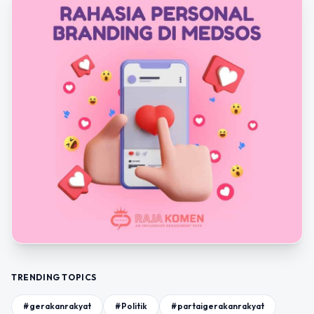
TRENDING TOPICS
#gerakanrakyat
#Politik
#partaigerakanrakyat