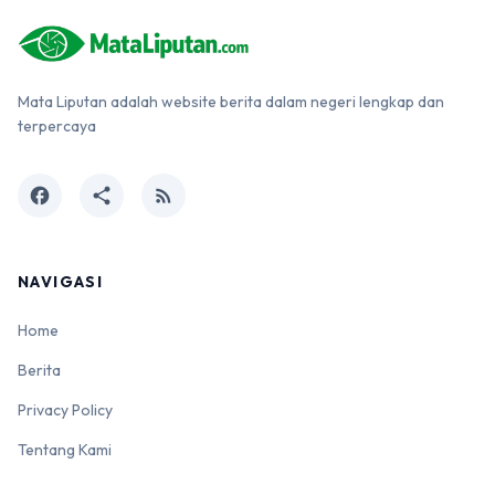
Mata Liputan adalah website berita dalam negeri lengkap dan
terpercaya
facebook
share
rss_feed
NAVIGASI
Home
Berita
Privacy Policy
Tentang Kami