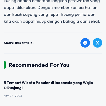
kucing adalah beberapa langkah perawatan yang
dapat dilakukan. Dengan memberikan perhatian
dan kasih sayang yang tepat, kucing peliharaan
kita akan dapat hidup dengan bahagia dan sehat.
X
facebook
Share this article:
Recommended For You
UNCATEGORIZED
5 Tempat Wisata Populer di Indonesia yang Wajib
Dikunjungi
Nov 04, 2023