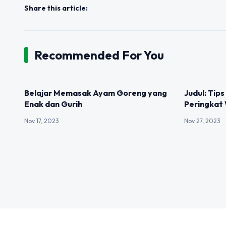
Share this article:
Recommended For You
UNCATEGORIZED
UNCATEGOR
Belajar Memasak Ayam Goreng yang
Judul: Ti
Enak dan Gurih
Peringkat 
Nov 17, 2023
Nov 27, 2023