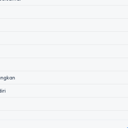
nangkan
iri