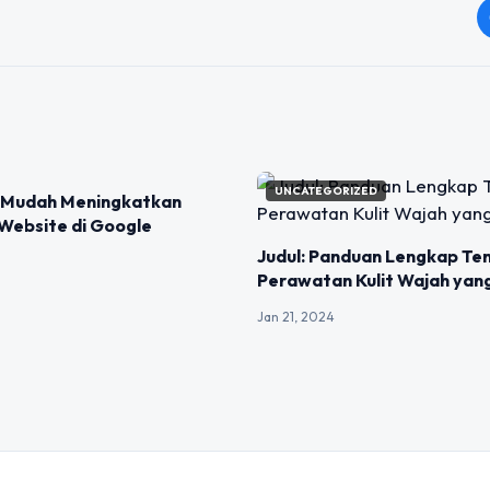
IZED
UNCATEGORIZED
ps Mudah Meningkatkan
Website di Google
Judul: Panduan Lengkap Te
Perawatan Kulit Wajah yan
Jan 21, 2024