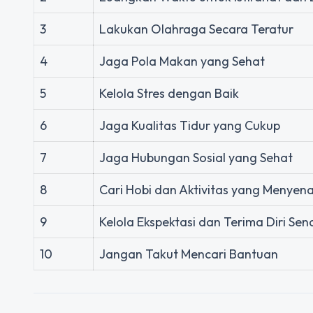
3
Lakukan Olahraga Secara Teratur
4
Jaga Pola Makan yang Sehat
5
Kelola Stres dengan Baik
6
Jaga Kualitas Tidur yang Cukup
7
Jaga Hubungan Sosial yang Sehat
8
Cari Hobi dan Aktivitas yang Menye
9
Kelola Ekspektasi dan Terima Diri Send
10
Jangan Takut Mencari Bantuan