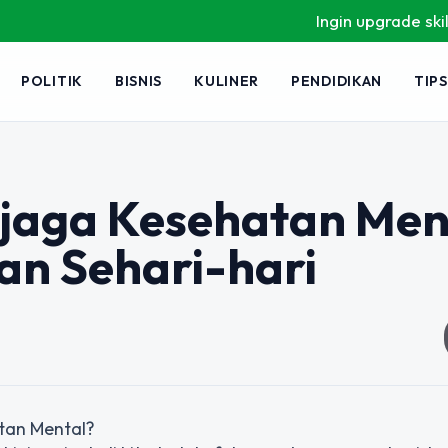
Ingin upgrade skill tanpa r
POLITIK
BISNIS
KULINER
PENDIDIKAN
TIPS
njaga Kesehatan Men
an Sehari-hari
tan Mental?