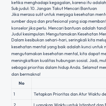
ketika menghadapi kegagalan, karena itu adalah 
Sub judul: 10. Jangan Takut Mencari Bantuan
Jika merasa sulit untuk menjaga kesehatan menta
sumber daya dan profesional yang siap membant
konselor jika perlu. Mencari bantuan adalah ta
Judul kesimpulan: Mengutamakan Kesehatan Ment
Dalam kesibukan sehari-hari, seringkali kita m
kesehatan mental yang baik adalah kunci untuk
mengutamakan kesehatan mental, kita dapat meng
meningkatkan kualitas hubungan sosial. Jadi, mu
sebagai prioritas dalam hidup Anda. Selamat m
dan bermakna!
No
1
Tetapkan Prioritas dan Atur Waktu d
2
Luangkan Waktu untuk Istirahat dan 