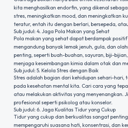
kita menghasilkan endorfin, yang dikenal seba
stres, meningkatkan mood, dan meningkatkan kual
teratur, entah itu dengan berlari, bersepeda, at
Sub judul: 4. Jaga Pola Makan yang Sehat
Pola makan yang sehat dapat berdampak positif
mengandung banyak lemak jenuh, gula, dan olahra
penting, seperti buah-buahan, sayuran, biji-biji
menjaga keseimbangan kimia dalam otak dan me
Sub judul: 5. Kelola Stres dengan Baik
Stres adalah bagian dari kehidupan sehari-hari, 
pada kesehatan mental kita. Cari cara yang tepa
atau melakukan aktivitas yang menyenangkan. Jik
profesional seperti psikolog atau konselor.
Sub judul: 6. Jaga Kualitas Tidur yang Cukup
Tidur yang cukup dan berkualitas sangat pentin
mempengaruhi suasana hati, konsentrasi, dan k