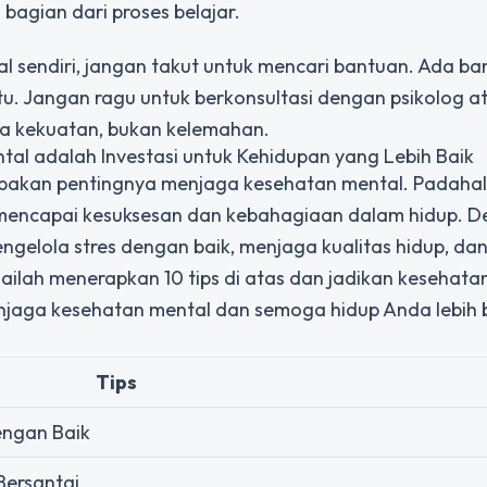
bagian dari proses belajar.
l sendiri, jangan takut untuk mencari bantuan. Ada b
u. Jangan ragu untuk berkonsultasi dengan psikolog a
nda kekuatan, bukan kelemahan.
al adalah Investasi untuk Kehidupan yang Lebih Baik
elupakan pentingnya menjaga kesehatan mental. Padahal
 mencapai kesuksesan dan kebahagiaan dalam hidup. 
elola stres dengan baik, menjaga kualitas hidup, da
lailah menerapkan 10 tips di atas dan jadikan kesehata
enjaga kesehatan mental dan semoga hidup Anda lebih
Tips
engan Baik
Bersantai