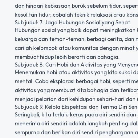
dan hindari kebiasaan buruk sebelum tidur, sep
kesulitan tidur, cobalah teknik relaksasi atau ko
Sub judul: 7. Jaga Hubungan Sosial yang Sehat
Hubungan sosial yang baik dapat meningkatkan 
keluarga dan teman-teman, berbagi cerita, dan m
carilah kelompok atau komunitas dengan minat ya
membuat hidup lebih berarti dan bahagia.
Sub judul: 8. Cari Hobi dan Aktivitas yang Menye
Menemukan hobi atau aktivitas yang kita sukai
mental. Coba eksplorasi berbagai hobi, seperti 
aktivitas yang membuat kita bahagia dan terlib
menjadi pelarian dari kehidupan sehari-hari d
Sub judul: 9. Kelola Ekspektasi dan Terima Diri Sen
Seringkali, kita terlalu keras pada diri sendiri da
menerima diri sendiri adalah langkah penting d
sempurna dan berikan diri sendiri penghargaan at