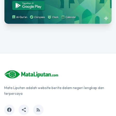
Mata Liputan adalah website berita dalam negeri lengkap dan
terpercaya
facebook
share
rss_feed