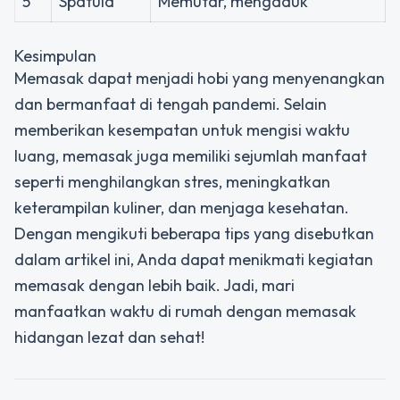
5
Spatula
Memutar, mengaduk
Kesimpulan
Memasak dapat menjadi hobi yang menyenangkan
dan bermanfaat di tengah pandemi. Selain
memberikan kesempatan untuk mengisi waktu
luang, memasak juga memiliki sejumlah manfaat
seperti menghilangkan stres, meningkatkan
keterampilan kuliner, dan menjaga kesehatan.
Dengan mengikuti beberapa tips yang disebutkan
dalam artikel ini, Anda dapat menikmati kegiatan
memasak dengan lebih baik. Jadi, mari
manfaatkan waktu di rumah dengan memasak
hidangan lezat dan sehat!