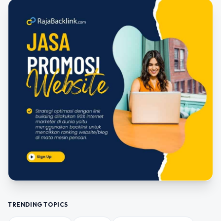
TRENDING TOPICS