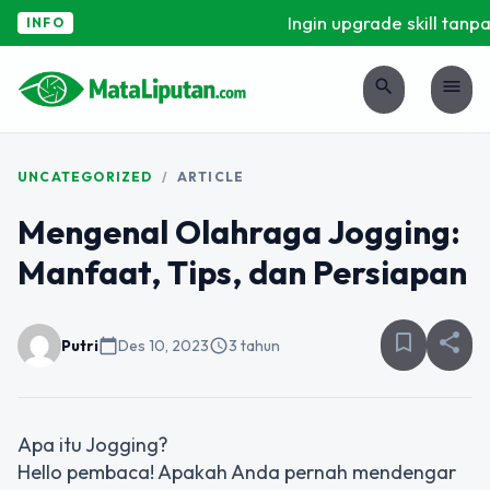
Ingin upgrade skill tanpa
INFO
search
menu
UNCATEGORIZED
/
ARTICLE
Mengenal Olahraga Jogging:
Manfaat, Tips, dan Persiapan
bookmark_border
share
Putri
calendar_today
Des 10, 2023
schedule
3 tahun
Apa itu Jogging?
Hello pembaca! Apakah Anda pernah mendengar