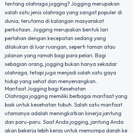
tentang olahraga jogging? Jogging merupakan
salah satu jenis olahraga yang sangat populer di
dunia, terutama di kalangan masyarakat
perkotaan. Jogging merupakan bentuk lari
perlahan dengan kecepatan sedang yang
dilakukan di luar ruangan, seperti taman atau
jalanan yang ramah bagi para pelari. Bagi
sebagian orang, jogging bukan hanya sekadar
olahraga, tetapi juga menjadi salah satu gaya
hidup yang sehat dan menyenangkan.
Manfaat Jogging bagi Kesehatan
Olahraga jogging memiliki berbagai manfaat yang
baik untuk kesehatan tubuh. Salah satu manfaat
utamanya adalah meningkatkan kinerja jantung
dan paru-paru. Saat Anda jogging, jantung Anda
akan bekerja lebih keras untuk memompa darah ke