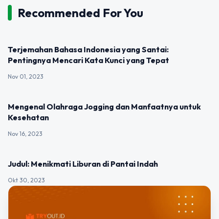
Recommended For You
UNCATEGORIZED
Terjemahan Bahasa Indonesia yang Santai:
Pentingnya Mencari Kata Kunci yang Tepat
Nov 01, 2023
UNCATEGORIZED
Mengenal Olahraga Jogging dan Manfaatnya untuk
Kesehatan
Nov 16, 2023
UNCATEGORIZED
Judul: Menikmati Liburan di Pantai Indah
Okt 30, 2023