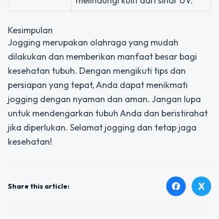
melindungi kulit dari sinar UV.
Kesimpulan
Jogging merupakan olahraga yang mudah
dilakukan dan memberikan manfaat besar bagi
kesehatan tubuh. Dengan mengikuti tips dan
persiapan yang tepat, Anda dapat menikmati
jogging dengan nyaman dan aman. Jangan lupa
untuk mendengarkan tubuh Anda dan beristirahat
jika diperlukan. Selamat jogging dan tetap jaga
kesehatan!
X
facebook
Share this article: