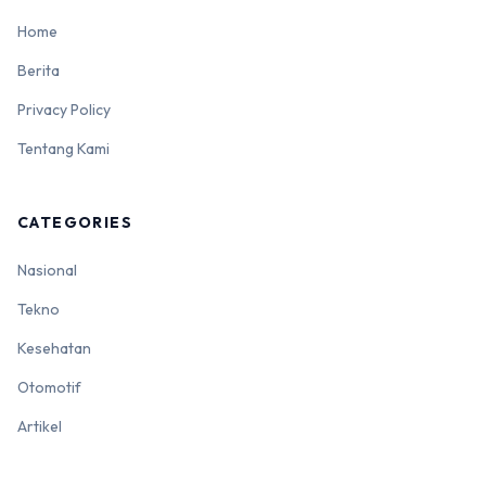
Home
Berita
Privacy Policy
Tentang Kami
CATEGORIES
Nasional
Tekno
Kesehatan
Otomotif
Artikel