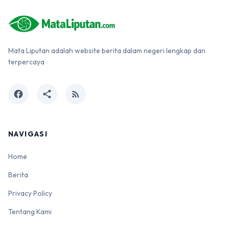
Mata Liputan adalah website berita dalam negeri lengkap dan
terpercaya
facebook
share
rss_feed
NAVIGASI
Home
Berita
Privacy Policy
Tentang Kami