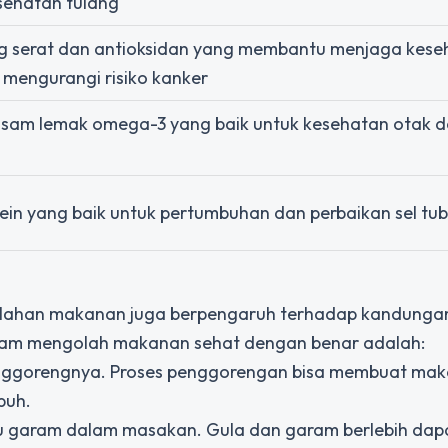
sehatan tulang
 serat dan antioksidan yang membantu menjaga kese
 mengurangi risiko kanker
sam lemak omega-3 yang baik untuk kesehatan otak 
ein yang baik untuk pertumbuhan dan perbaikan sel tu
olahan makanan juga berpengaruh terhadap kandungan 
alam mengolah makanan sehat dengan benar adalah:
enggorengnya. Proses penggorengan bisa membuat ma
buh.
au garam dalam masakan. Gula dan garam berlebih dap