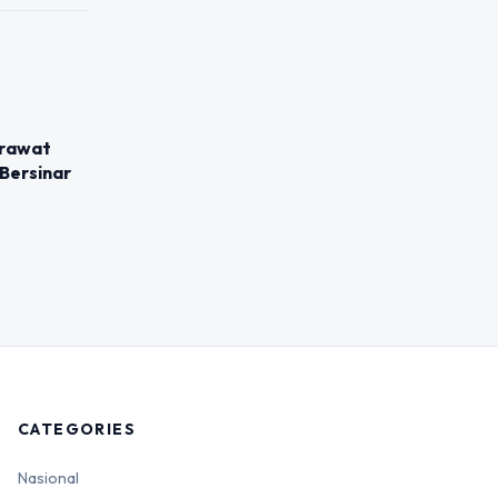
erawat
 Bersinar
CATEGORIES
Nasional