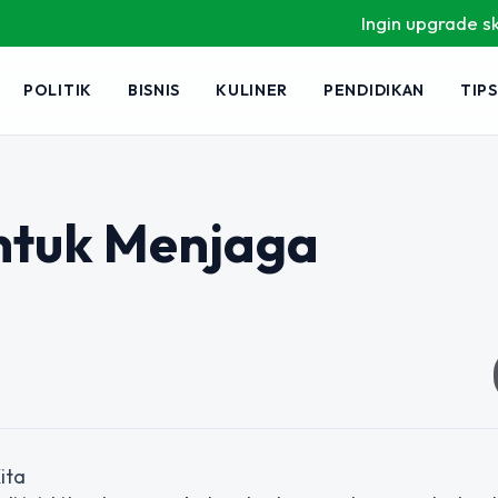
Ingin upgrade skill tan
POLITIK
BISNIS
KULINER
PENDIDIKAN
TIPS
ntuk Menjaga
ita