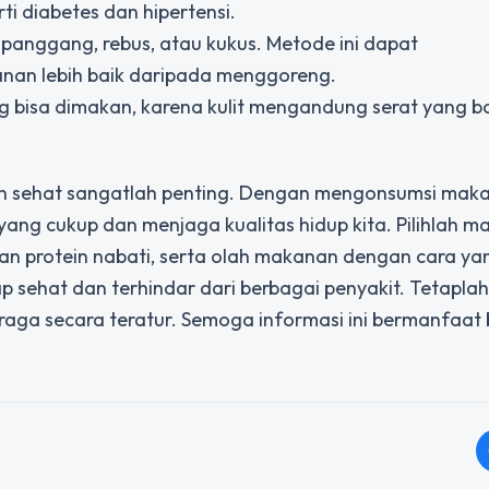
 diabetes dan hipertensi.
 panggang, rebus, atau kukus. Metode ini dapat
an lebih baik daripada menggoreng.
g bisa dimakan, karena kulit mengandung serat yang ba
n sehat sangatlah penting. Dengan mengonsumsi mak
 yang cukup dan menjaga kualitas hidup kita. Pilihlah 
 dan protein nabati, serta olah makanan dengan cara ya
p sehat dan terhindar dari berbagai penyakit. Tetapla
raga secara teratur. Semoga informasi ini bermanfaat 