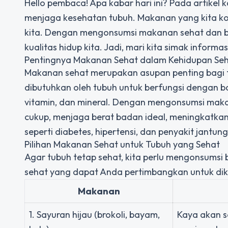
Hello pembaca! Apa kabar hari ini? Pada artikel
menjaga kesehatan tubuh. Makanan yang kita ko
kita. Dengan mengonsumsi makanan sehat dan be
kualitas hidup kita. Jadi, mari kita simak informasi
Pentingnya Makanan Sehat dalam Kehidupan Seh
Makanan sehat merupakan asupan penting bagi t
dibutuhkan oleh tubuh untuk berfungsi dengan baik
vitamin, dan mineral. Dengan mengonsumsi makan
cukup, menjaga berat badan ideal, meningkatkan
seperti diabetes, hipertensi, dan penyakit jantung
Pilihan Makanan Sehat untuk Tubuh yang Sehat
Agar tubuh tetap sehat, kita perlu mengonsum
sehat yang dapat Anda pertimbangkan untuk dik
Makanan
1. Sayuran hijau (brokoli, bayam,
Kaya akan s