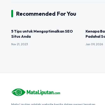
Recommended For You
UNCATEGORIZED
UNCATEGOR
5 Tips untuk Mengoptimalkan SEO
Kenapa Ba
Situs Anda
Padahal So
Nov 21, 2023
Jan 09, 2026
Mata Liputan adalah website berita dalam negeri lengkap