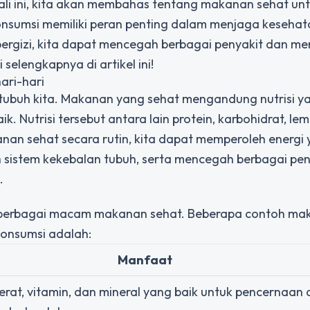
 kali ini, kita akan membahas tentang makanan sehat un
nsumsi memiliki peran penting dalam menjaga kesehat
rgizi, kita dapat mencegah berbagai penyakit dan me
 selengkapnya di artikel ini!
ari-hari
ubuh kita. Makanan yang sehat mengandung nutrisi y
. Nutrisi tersebut antara lain protein, karbohidrat, lem
an sehat secara rutin, kita dapat memperoleh energi
 sistem kekebalan tubuh, serta mencegah berbagai pen
.
si berbagai macam makanan sehat. Beberapa contoh m
onsumsi adalah:
Manfaat
erat, vitamin, dan mineral yang baik untuk pencernaan