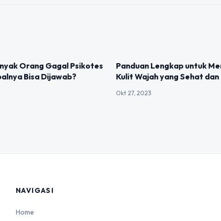
IZED
UNCATEGORIZED
nyak Orang Gagal Psikotes
Panduan Lengkap untuk M
alnya Bisa Dijawab?
Kulit Wajah yang Sehat dan
Okt 27, 2023
NAVIGASI
Home