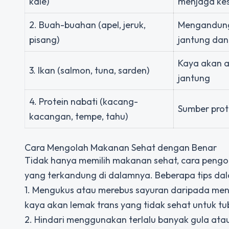
kale)
menjaga ke
2. Buah-buahan (apel, jeruk,
Mengandung
pisang)
jantung dan
Kaya akan a
3. Ikan (salmon, tuna, sarden)
jantung
4. Protein nabati (kacang-
Sumber prot
kacangan, tempe, tahu)
Cara Mengolah Makanan Sehat dengan Benar
Tidak hanya memilih makanan sehat, cara peng
yang terkandung di dalamnya. Beberapa tips d
1. Mengukus atau merebus sayuran daripada m
kaya akan lemak trans yang tidak sehat untuk tu
2. Hindari menggunakan terlalu banyak gula at