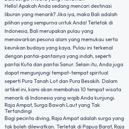
Hello! Apakah Anda sedang mencari destinasi
liburan yang menarik? Jika iya, maka Bali adalah
pilihan yang sempurna untuk Anda! Terletak di
Indonesia, Bali merupakan pulau yang
menawarkan pesona alam yang memukau serta
keunikan budaya yang kaya. Pulau ini terkenal
dengan pantai-pantainya yang indah, seperti
pantai Kuta dan pantai Sanur. Selain itu, Anda juga
dapat mengunjungi tempat-tempat spiritual
seperti Pura Tanah Lot dan Pura Besakih. Dalam
artikel ini, kami akan membahas 10 tempat wisata
menarik di Indonesia yang wajib Anda kunjungi.
Raja Ampat, Surga Bawah Laut yang Tak
Tertandingi
Bagi pecinta diving, Raja Ampat adalah surga yang
tak boleh dilewatkan. Terletak di Papua Barat, Raja