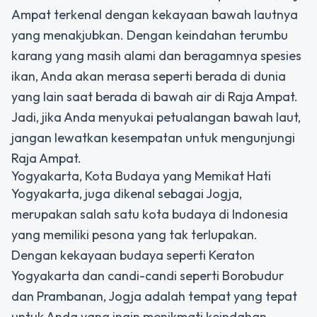
Ampat terkenal dengan kekayaan bawah lautnya
yang menakjubkan. Dengan keindahan terumbu
karang yang masih alami dan beragamnya spesies
ikan, Anda akan merasa seperti berada di dunia
yang lain saat berada di bawah air di Raja Ampat.
Jadi, jika Anda menyukai petualangan bawah laut,
jangan lewatkan kesempatan untuk mengunjungi
Raja Ampat.
Yogyakarta, Kota Budaya yang Memikat Hati
Yogyakarta, juga dikenal sebagai Jogja,
merupakan salah satu kota budaya di Indonesia
yang memiliki pesona yang tak terlupakan.
Dengan kekayaan budaya seperti Keraton
Yogyakarta dan candi-candi seperti Borobudur
dan Prambanan, Jogja adalah tempat yang tepat
untuk Anda yang ingin menikmati keindahan