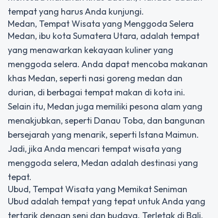
tempat yang harus Anda kunjungi.
Medan, Tempat Wisata yang Menggoda Selera
Medan, ibu kota Sumatera Utara, adalah tempat
yang menawarkan kekayaan kuliner yang
menggoda selera. Anda dapat mencoba makanan
khas Medan, seperti nasi goreng medan dan
durian, di berbagai tempat makan di kota ini.
Selain itu, Medan juga memiliki pesona alam yang
menakjubkan, seperti Danau Toba, dan bangunan
bersejarah yang menarik, seperti Istana Maimun.
Jadi, jika Anda mencari tempat wisata yang
menggoda selera, Medan adalah destinasi yang
tepat.
Ubud, Tempat Wisata yang Memikat Seniman
Ubud adalah tempat yang tepat untuk Anda yang
tertarik dengan seni dan budaya. Terletak di Bali,