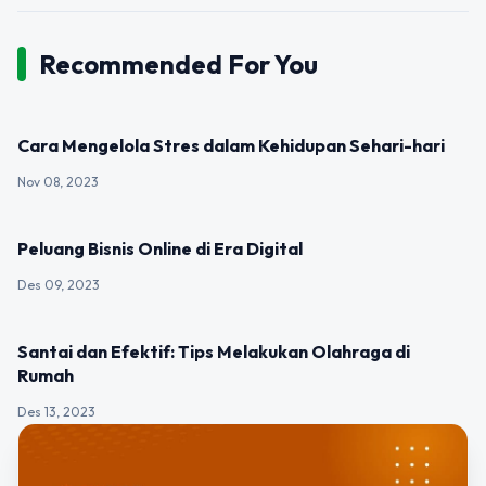
Recommended For You
UNCATEGORIZED
Cara Mengelola Stres dalam Kehidupan Sehari-hari
Nov 08, 2023
UNCATEGORIZED
Peluang Bisnis Online di Era Digital
Des 09, 2023
UNCATEGORIZED
Santai dan Efektif: Tips Melakukan Olahraga di
Rumah
Des 13, 2023