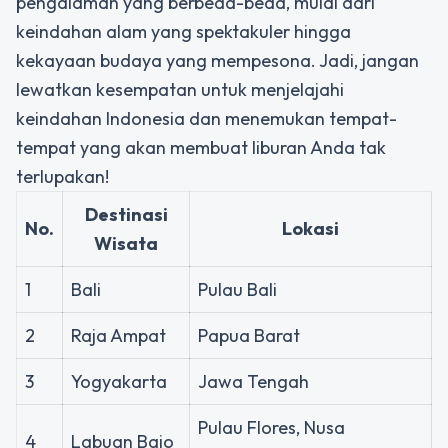
pengalaman yang berbeda-beda, mulai dari
keindahan alam yang spektakuler hingga
kekayaan budaya yang mempesona. Jadi, jangan
lewatkan kesempatan untuk menjelajahi
keindahan Indonesia dan menemukan tempat-
tempat yang akan membuat liburan Anda tak
terlupakan!
Destinasi
No.
Lokasi
Wisata
1
Bali
Pulau Bali
2
Raja Ampat
Papua Barat
3
Yogyakarta
Jawa Tengah
Pulau Flores, Nusa
4
Labuan Bajo