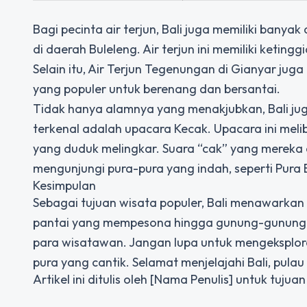
Bagi pecinta air terjun, Bali juga memiliki banya
di daerah Buleleng. Air terjun ini memiliki ketingg
Selain itu, Air Terjun Tegenungan di Gianyar 
yang populer untuk berenang dan bersantai.
Tidak hanya alamnya yang menakjubkan, Bali jug
terkenal adalah upacara Kecak. Upacara ini meli
yang duduk melingkar. Suara “cak” yang mereka ci
mengunjungi pura-pura yang indah, seperti Pura 
Kesimpulan
Sebagai tujuan wisata populer, Bali menawarkan
pantai yang mempesona hingga gunung-gunung y
para wisatawan. Jangan lupa untuk mengeksploras
pura yang cantik. Selamat menjelajahi Bali, pul
Artikel ini ditulis oleh [Nama Penulis] untuk tuju