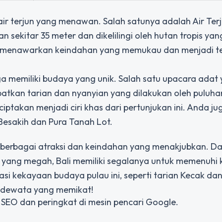
k air terjun yang menawan. Salah satunya adalah Air Terj
ian sekitar 35 meter dan dikelilingi oleh hutan tropis yan
juga menawarkan keindahan yang memukau dan menjadi 
a memiliki budaya yang unik. Salah satu upacara adat
batkan tarian dan nyanyian yang dilakukan oleh puluha
ptakan menjadi ciri khas dari pertunjukan ini. Anda j
Besakih dan Pura Tanah Lot.
 berbagai atraksi dan keindahan yang menakjubkan. Dar
ang megah, Bali memiliki segalanya untuk memenuhi 
i kekayaan budaya pulau ini, seperti tarian Kecak dan
au dewata yang memikat!
an SEO dan peringkat di mesin pencari Google.