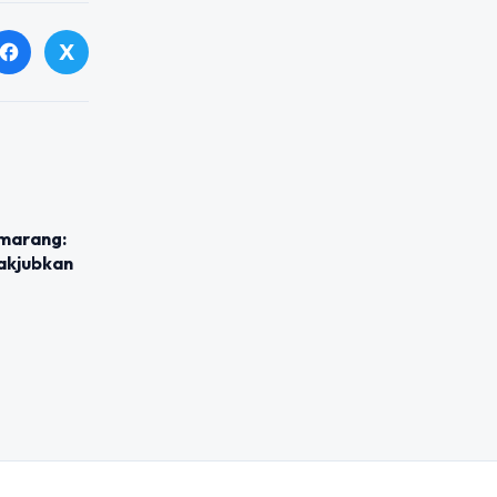
X
facebook
marang:
akjubkan