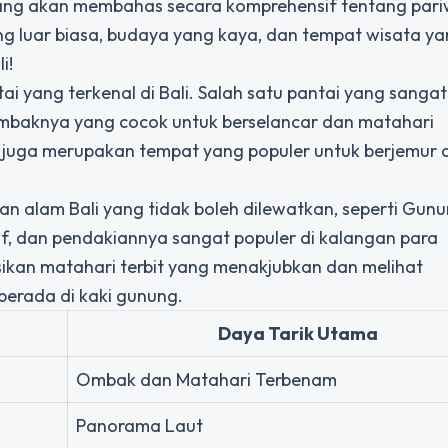
yang akan membahas secara komprehensif tentang pariw
yang luar biasa, budaya yang kaya, dan tempat wisata y
i!
 yang terkenal di Bali. Salah satu pantai yang sangat
 ombaknya yang cocok untuk berselancar dan matahari
ur juga merupakan tempat yang populer untuk berjemur 
an alam Bali yang tidak boleh dilewatkan, seperti Gunu
if, dan pendakiannya sangat populer di kalangan para
ikan matahari terbit yang menakjubkan dan melihat
berada di kaki gunung.
Daya Tarik Utama
Ombak dan Matahari Terbenam
Panorama Laut