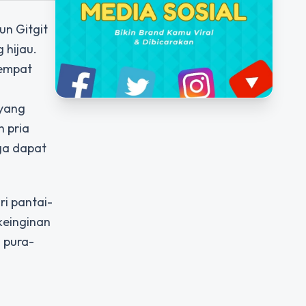
un Gitgit
g hijau.
tempat
 yang
n pria
uga dapat
i pantai-
keinginan
 pura-