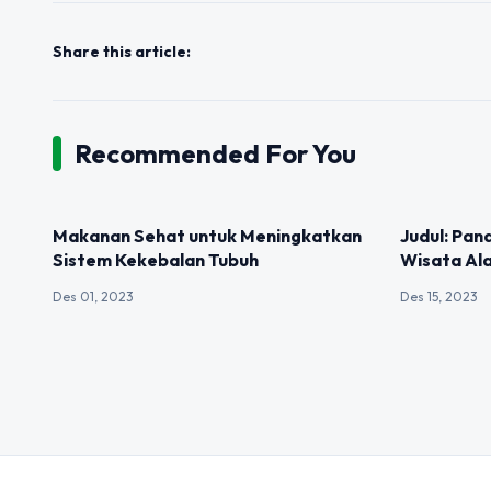
Share this article:
Recommended For You
UNCATEGORIZED
UNCATEGOR
Makanan Sehat untuk Meningkatkan
Judul: Pa
Sistem Kekebalan Tubuh
Wisata Ala
Des 01, 2023
Des 15, 2023