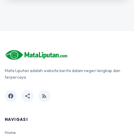
Mata Liputan adalah website berita dalam negeri lengkap dan
terpercaya
facebook
share
rss_feed
NAVIGASI
Home