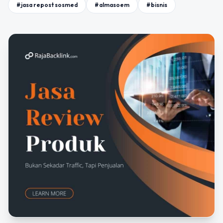
#jasa repost sosmed
#almasoem
#bisnis