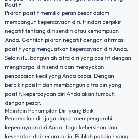
Positif
Pikiran positif memiliki peran besar dalam
membangun kepercayaan diri. Hindari berpikir
negatif tentang diri sendiri atau kemampuan
Anda. Gantilah pikiran negatif dengan afirmasi
positif yang menguatkan kepercayaan diri Anda.
Selain itu, bangunlah citra diri yang positif dengan
menghargai diri sendiri dan merayakan
pencapaian kecil yang Anda capai. Dengan
berpikir positif dan membangun citra diri yang
positif, kepercayaan diri Anda akan tumbuh
dengan pesat.
Maintain Penampilan Diri yang Baik
Penampilan diri juga dapat mempengaruhi
kepercayaan diri Anda. Jaga kebersihan dan
kesehatan diri secara rutin. Pilihlah pakaian yang