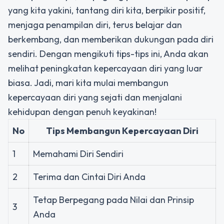
yang kita yakini, tantang diri kita, berpikir positif,
menjaga penampilan diri, terus belajar dan
berkembang, dan memberikan dukungan pada diri
sendiri. Dengan mengikuti tips-tips ini, Anda akan
melihat peningkatan kepercayaan diri yang luar
biasa. Jadi, mari kita mulai membangun
kepercayaan diri yang sejati dan menjalani
kehidupan dengan penuh keyakinan!
No
Tips Membangun Kepercayaan Diri
1
Memahami Diri Sendiri
2
Terima dan Cintai Diri Anda
Tetap Berpegang pada Nilai dan Prinsip
3
Anda