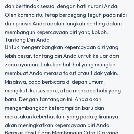
dan bertindak sesuai dengan hati nurani Anda.
Oleh karena itu, tetap berpegang teguh pada nilai
dan prinsip Anda adalah langkah penting dalam
membangun kepercayaan diri yang kokoh.
Tantang Diri Anda
Untuk mengembangkan kepercayaan diri yang
lebih besar, tantang diri Anda untuk keluar dari
zona nyaman. Lakukan hal-hal yang mungkin
membuat Anda merasa takut atau tidak yakin.
Misalnya, coba berbicara di depan umum,
mengikuti kursus baru, atau mencoba hobi yang
baru. Dengan tantangan ini, Anda akan
mengembangkan keterampilan baru dan
merasakan keberhasilan, yang pada gilirannya
akan meningkatkan kepercayaan diri Anda.
Berpikir Positif dan Membangun Citra Diri yang