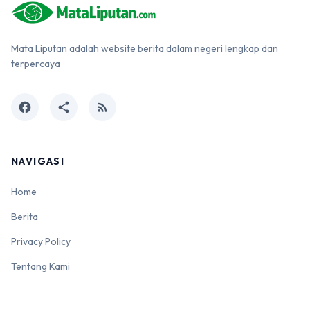
Mata Liputan adalah website berita dalam negeri lengkap dan
terpercaya
facebook
share
rss_feed
NAVIGASI
Home
Berita
Privacy Policy
Tentang Kami