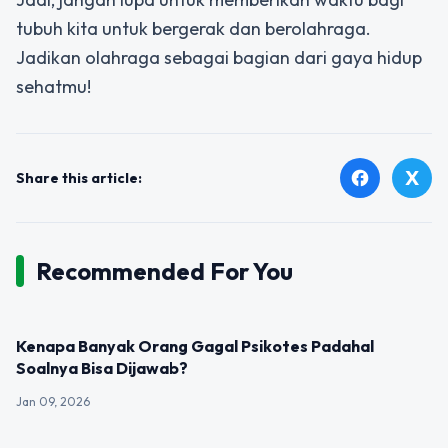
tubuh kita untuk bergerak dan berolahraga.
Jadikan olahraga sebagai bagian dari gaya hidup
sehatmu!
X
facebook
Share this article:
Recommended For You
UNCATEGORIZED
Kenapa Banyak Orang Gagal Psikotes Padahal
Soalnya Bisa Dijawab?
Jan 09, 2026