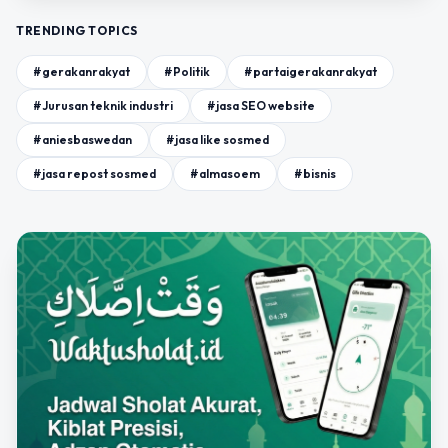
TRENDING TOPICS
#gerakanrakyat
#Politik
#partaigerakanrakyat
#Jurusan teknik industri
#jasa SEO website
#aniesbaswedan
#jasa like sosmed
#jasa repost sosmed
#almasoem
#bisnis