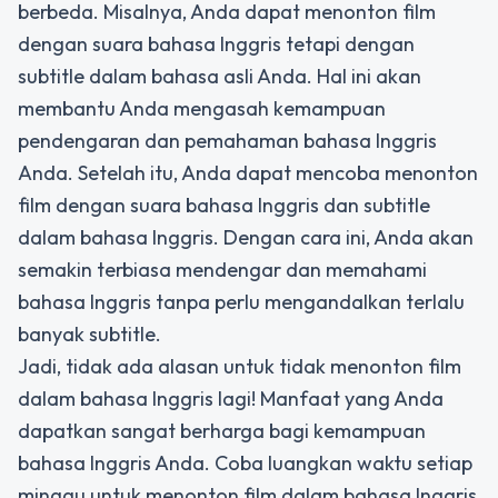
berbeda. Misalnya, Anda dapat menonton film
dengan suara bahasa Inggris tetapi dengan
subtitle dalam bahasa asli Anda. Hal ini akan
membantu Anda mengasah kemampuan
pendengaran dan pemahaman bahasa Inggris
Anda. Setelah itu, Anda dapat mencoba menonton
film dengan suara bahasa Inggris dan subtitle
dalam bahasa Inggris. Dengan cara ini, Anda akan
semakin terbiasa mendengar dan memahami
bahasa Inggris tanpa perlu mengandalkan terlalu
banyak subtitle.
Jadi, tidak ada alasan untuk tidak menonton film
dalam bahasa Inggris lagi! Manfaat yang Anda
dapatkan sangat berharga bagi kemampuan
bahasa Inggris Anda. Coba luangkan waktu setiap
minggu untuk menonton film dalam bahasa Inggris