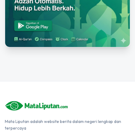
Mata Liputan adalah website berita dalam negeri lengkap dan
terpercaya