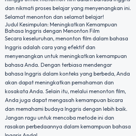
dan nikmati proses belajar yang menyenangkan ini.
Selamat menonton dan selamat belajar!
Judul Kesimpulan: Meningkatkan Kemampuan
Bahasa Inggris dengan Menonton Film
Secara keseluruhan, menonton film dalam bahasa
Inggris adalah cara yang efektif dan
menyenangkan untuk meningkatkan kemampuan
bahasa Anda. Dengan terbiasa mendengar
bahasa Inggris dalam konteks yang berbeda, Anda
akan dapat meningkatkan pemahaman dan
kosakata Anda. Selain itu, melalui menonton film,
Anda juga dapat mengasah kemampuan bicara
dan memahami budaya Inggris dengan lebih baik.
Jangan ragu untuk mencoba metode ini dan
rasakan perbedaannya dalam kemampuan bahasa
Inggris Anda!