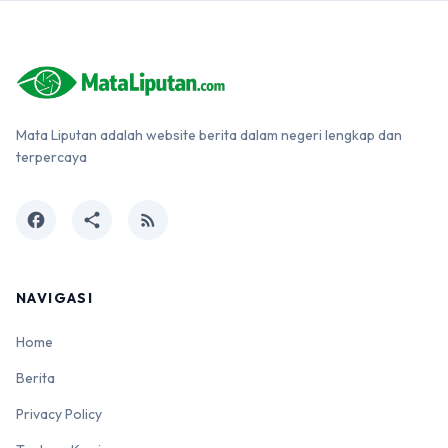
Mata Liputan adalah website berita dalam negeri lengkap dan
terpercaya
facebook
share
rss_feed
NAVIGASI
Home
Berita
Privacy Policy