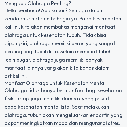
Mengapa Olahraga Penting?
Hello pembaca! Apa kabar? Semoga dalam
keadaan sehat dan bahagia ya. Pada kesempatan
kali ini, kita akan membahas mengenai manfaat
olahraga untuk kesehatan tubuh. Tidak bisa
dipungkiri, olahraga memiliki peran yang sangat
penting bagi tubuh kita. Selain membuat tubuh
lebih bugar, olahraga juga memiliki banyak
manfaat lainnya yang akan kita bahas dalam
artikel ini.
Manfaat Olahraga untuk Kesehatan Mental
Olahraga tidak hanya bermanfaat bagi kesehatan
fisik, tetapi juga memiliki dampak yang positif
pada kesehatan mental kita. Saat melakukan
olahraga, tubuh akan mengeluarkan endorfin yang
dapat meningkatkan mood dan mengurangi stres.