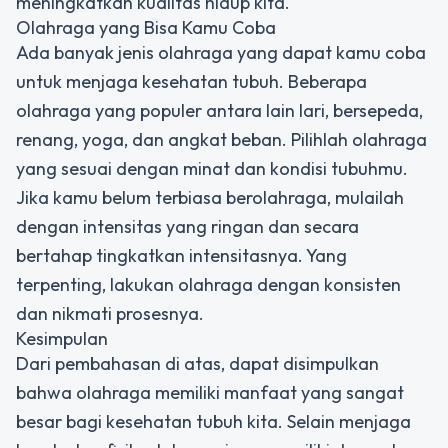
meningkatkan kualitas hidup kita.
Olahraga yang Bisa Kamu Coba
Ada banyak jenis olahraga yang dapat kamu coba
untuk menjaga kesehatan tubuh. Beberapa
olahraga yang populer antara lain lari, bersepeda,
renang, yoga, dan angkat beban. Pilihlah olahraga
yang sesuai dengan minat dan kondisi tubuhmu.
Jika kamu belum terbiasa berolahraga, mulailah
dengan intensitas yang ringan dan secara
bertahap tingkatkan intensitasnya. Yang
terpenting, lakukan olahraga dengan konsisten
dan nikmati prosesnya.
Kesimpulan
Dari pembahasan di atas, dapat disimpulkan
bahwa olahraga memiliki manfaat yang sangat
besar bagi kesehatan tubuh kita. Selain menjaga