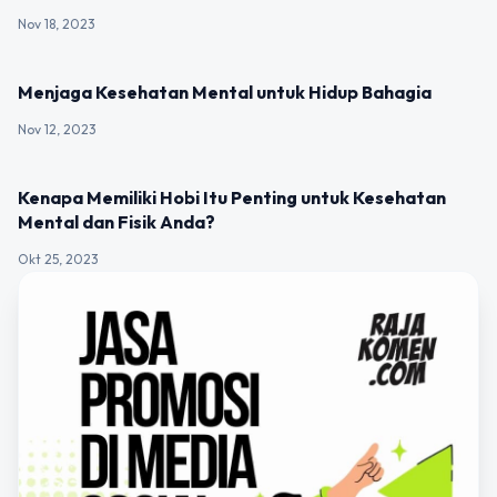
Nov 18, 2023
UNCATEGORIZED
Menjaga Kesehatan Mental untuk Hidup Bahagia
Nov 12, 2023
UNCATEGORIZED
Kenapa Memiliki Hobi Itu Penting untuk Kesehatan
Mental dan Fisik Anda?
Okt 25, 2023