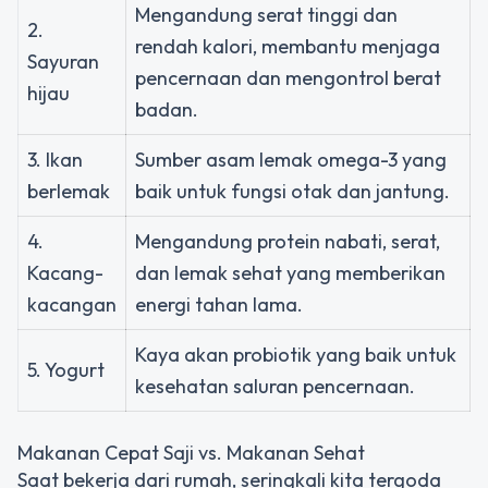
Mengandung serat tinggi dan
2.
rendah kalori, membantu menjaga
Sayuran
pencernaan dan mengontrol berat
hijau
badan.
3. Ikan
Sumber asam lemak omega-3 yang
berlemak
baik untuk fungsi otak dan jantung.
4.
Mengandung protein nabati, serat,
Kacang-
dan lemak sehat yang memberikan
kacangan
energi tahan lama.
Kaya akan probiotik yang baik untuk
5. Yogurt
kesehatan saluran pencernaan.
Makanan Cepat Saji vs. Makanan Sehat
Saat bekerja dari rumah, seringkali kita tergoda