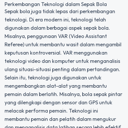
Perkembangan Teknologi dalam Sepak Bola
Sepak bola juga tidak lepas dari perkembangan
teknologi. Di era modern ini, teknologi telah
digunakan dalam berbagai aspek sepak bola.
Misalnya, penggunaan VAR (Video Assistant
Referee) untuk membantu wasit dalam mengambil
keputusan kontroversial. VAR menggunakan
teknologi video dan komputer untuk menganalisis
ulang situasi-situasi penting dalam pertandingan.
Selain itu, teknologi juga digunakan untuk
mengembangkan alat-alat yang membantu
pemain dalam berlatih. Misalnya, bola sepak pintar
yang dilengkapi dengan sensor dan GPS untuk
melacak performa pemain. Teknologi ini
membantu pemain dan pelatih dalam mengukur
dan menganalisis data latihan secara lebih efektif.