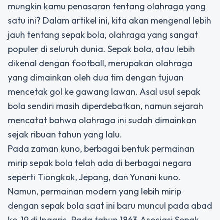
mungkin kamu penasaran tentang olahraga yang
satu ini? Dalam artikel ini, kita akan mengenal lebih
jauh tentang sepak bola, olahraga yang sangat
populer di seluruh dunia. Sepak bola, atau lebih
dikenal dengan football, merupakan olahraga
yang dimainkan oleh dua tim dengan tujuan
mencetak gol ke gawang lawan. Asal usul sepak
bola sendiri masih diperdebatkan, namun sejarah
mencatat bahwa olahraga ini sudah dimainkan
sejak ribuan tahun yang lalu.
Pada zaman kuno, berbagai bentuk permainan
mirip sepak bola telah ada di berbagai negara
seperti Tiongkok, Jepang, dan Yunani kuno.
Namun, permainan modern yang lebih mirip
dengan sepak bola saat ini baru muncul pada abad
ke-19 di Inggris. Pada tahun 1863, Asosiasi Sepak