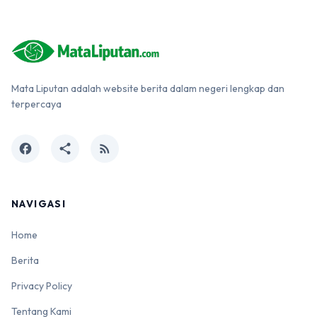
Mata Liputan adalah website berita dalam negeri lengkap dan
terpercaya
facebook
share
rss_feed
NAVIGASI
Home
Berita
Privacy Policy
Tentang Kami