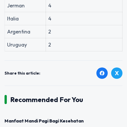
Jerman
4
Italia
4
Argentina
2
Uruguay
2
X
facebook
Share this article:
Recommended For You
UNCATEGORIZED
Manfaat Mandi Pagi Bagi Kesehatan