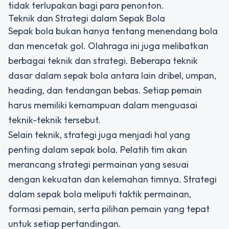
tidak terlupakan bagi para penonton.
Teknik dan Strategi dalam Sepak Bola
Sepak bola bukan hanya tentang menendang bola
dan mencetak gol. Olahraga ini juga melibatkan
berbagai teknik dan strategi. Beberapa teknik
dasar dalam sepak bola antara lain dribel, umpan,
heading, dan tendangan bebas. Setiap pemain
harus memiliki kemampuan dalam menguasai
teknik-teknik tersebut.
Selain teknik, strategi juga menjadi hal yang
penting dalam sepak bola. Pelatih tim akan
merancang strategi permainan yang sesuai
dengan kekuatan dan kelemahan timnya. Strategi
dalam sepak bola meliputi taktik permainan,
formasi pemain, serta pilihan pemain yang tepat
untuk setiap pertandingan.