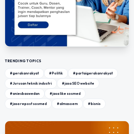
TRENDING TOPICS
#gerakanrakyat
#Politik
#partaigerakanrakyat
#Jurusan teknik industri
#jasa SEO website
#aniesbaswedan
#jasa like sosmed
#jasa repost sosmed
#almasoem
#bisnis