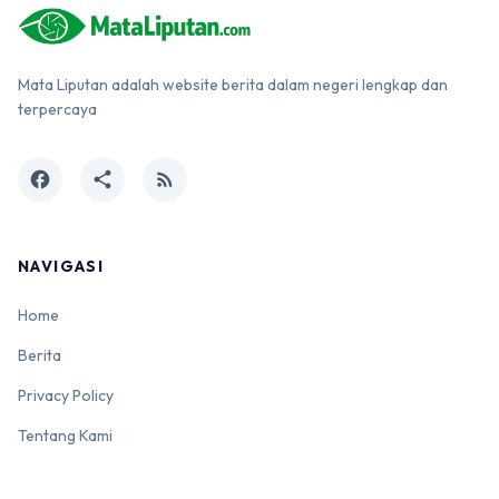
Mata Liputan adalah website berita dalam negeri lengkap dan
terpercaya
facebook
share
rss_feed
NAVIGASI
Home
Berita
Privacy Policy
Tentang Kami