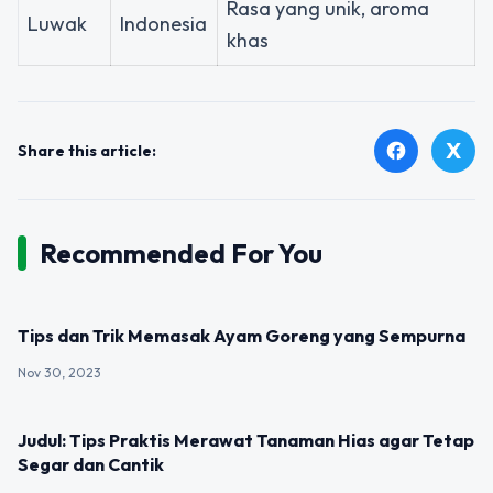
Rasa yang unik, aroma
Luwak
Indonesia
khas
X
facebook
Share this article:
Recommended For You
UNCATEGORIZED
Tips dan Trik Memasak Ayam Goreng yang Sempurna
Nov 30, 2023
UNCATEGORIZED
Judul: Tips Praktis Merawat Tanaman Hias agar Tetap
Segar dan Cantik