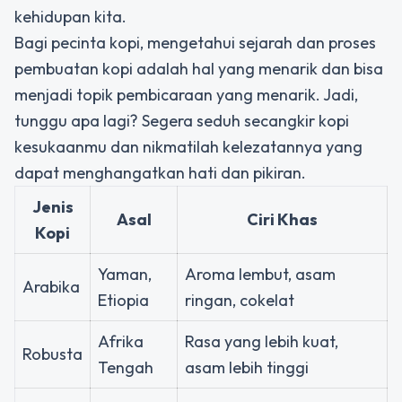
kehidupan kita.
Bagi pecinta kopi, mengetahui sejarah dan proses
pembuatan kopi adalah hal yang menarik dan bisa
menjadi topik pembicaraan yang menarik. Jadi,
tunggu apa lagi? Segera seduh secangkir kopi
kesukaanmu dan nikmatilah kelezatannya yang
dapat menghangatkan hati dan pikiran.
Jenis
Asal
Ciri Khas
Kopi
Yaman,
Aroma lembut, asam
Arabika
Etiopia
ringan, cokelat
Afrika
Rasa yang lebih kuat,
Robusta
Tengah
asam lebih tinggi