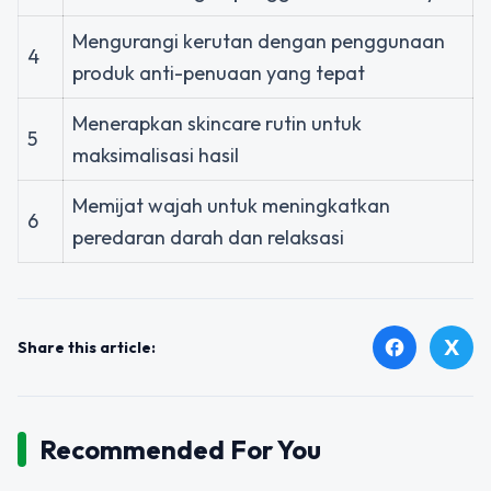
Mengurangi kerutan dengan penggunaan
4
produk anti-penuaan yang tepat
Menerapkan skincare rutin untuk
5
maksimalisasi hasil
Memijat wajah untuk meningkatkan
6
peredaran darah dan relaksasi
X
facebook
Share this article:
Recommended For You