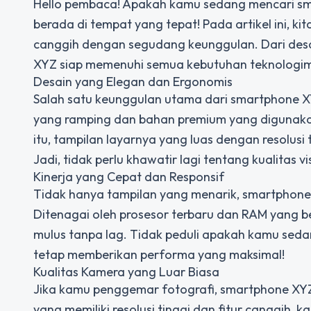
Hello pembaca! Apakah kamu sedang mencari sma
berada di tempat yang tepat! Pada artikel ini,
canggih dengan segudang keunggulan. Dari de
XYZ siap memenuhi semua kebutuhan teknologim
Desain yang Elegan dan Ergonomis
Salah satu keunggulan utama dari smartphone 
yang ramping dan bahan premium yang digunakan
itu, tampilan layarnya yang luas dengan resol
Jadi, tidak perlu khawatir lagi tentang kualitas
Kinerja yang Cepat dan Responsif
Tidak hanya tampilan yang menarik, smartphone X
Ditenagai oleh prosesor terbaru dan RAM yang b
mulus tanpa lag. Tidak peduli apakah kamu sed
tetap memberikan performa yang maksimal!
Kualitas Kamera yang Luar Biasa
Jika kamu penggemar fotografi, smartphone X
yang memiliki resolusi tinggi dan fitur canggih,