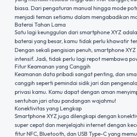
biasa. Dari pengaturan manual hingga mode pot
menjadi teman setiamu dalam mengabadikan m
Baterai Tahan Lama
Satu lagi keunggulan dari smartphone XYZ adala
baterai yang besar, kamu tidak perlu khawatir t
Dengan sekali pengisian penuh, smartphone XY
intensif. Jadi, tidak perlu lagi repot membawa 
Fitur Keamanan yang Canggih
Keamanan data pribadi sangat penting, dan sma
canggih seperti pemindai sidik jari dan pengena
privasi kamu. Kamu dapat dengan aman menyimp
sentuhan jari atau pandangan wajahmu!
Konektivitas yang Lengkap
Smartphone XYZ juga dilengkapi dengan konekti
super cepat dan menjelajahi internet dengan kece
fitur NFC, Bluetooth, dan USB Type-C yang me