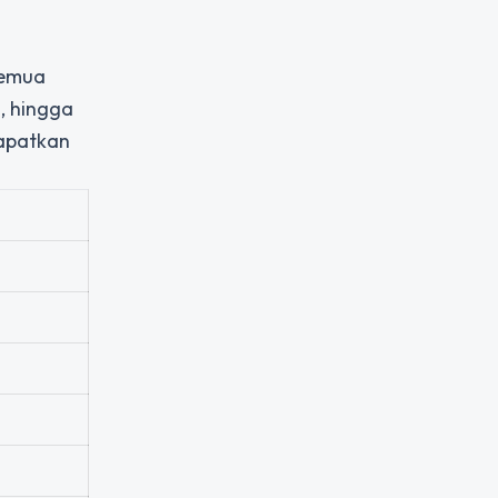
semua
, hingga
Dapatkan