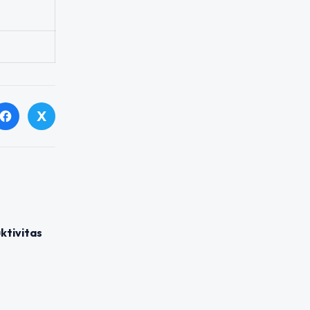
X
facebook
ktivitas