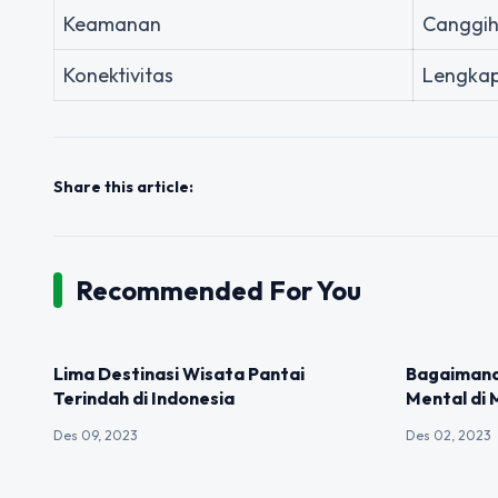
Keamanan
Canggih
Konektivitas
Lengkap
Share this article:
Recommended For You
UNCATEGORIZED
UNCATEGOR
Lima Destinasi Wisata Pantai
Bagaimana
Terindah di Indonesia
Mental di
Des 09, 2023
Des 02, 2023