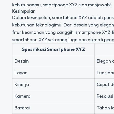
kebutuhanmu, smartphone XYZ siap menjawab!
Kesimpulan
Dalam kesimpulan, smartphone XYZ adalah ponse
kebutuhan teknologimu. Dari desain yang elegan,
fitur keamanan yang canggih, smartphone XYZ 
smartphone XYZ sekarang juga dan nikmati pen
Spesifikasi Smartphone XYZ
Desain
Elegan 
Layar
Luas dan
Kinerja
Cepat d
Kamera
Resolusi
Baterai
Tahan l