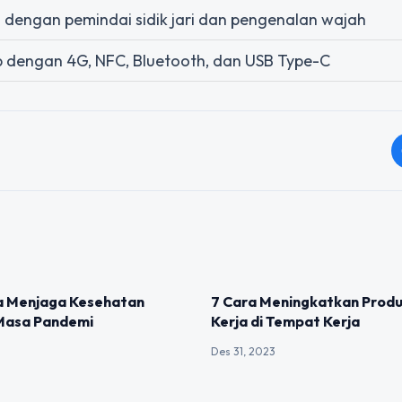
 dengan pemindai sidik jari dan pengenalan wajah
 dengan 4G, NFC, Bluetooth, dan USB Type-C
IZED
UNCATEGORIZED
 Menjaga Kesehatan
7 Cara Meningkatkan Produ
 Masa Pandemi
Kerja di Tempat Kerja
Des 31, 2023