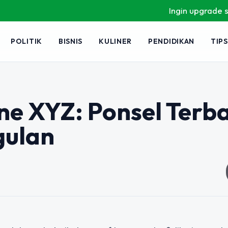
Ingin upgrade skill ta
POLITIK
BISNIS
KULINER
PENDIDIKAN
TIPS
e XYZ: Ponsel Terba
gulan