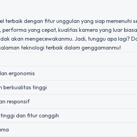
l terbaik dengan fitur unggulan yang siap memenuhi 
 performa yang cepat, kualitas kamera yang luar biasa
tidak akan mengecewakanmu. Jadi, tunggu apa lagi? 
galaman teknologi terbaik dalam genggamanmu!
dan ergonomis
 berkualitas tinggi
an responsif
 tinggi dan fitur canggih
ama