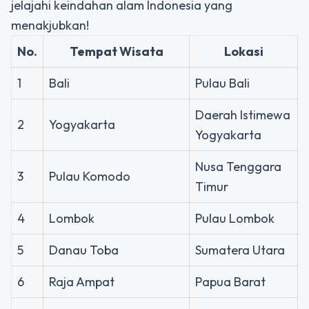
jelajahi keindahan alam Indonesia yang
menakjubkan!
No.
Tempat Wisata
Lokasi
1
Bali
Pulau Bali
Daerah Istimewa
2
Yogyakarta
Yogyakarta
Nusa Tenggara
3
Pulau Komodo
Timur
4
Lombok
Pulau Lombok
5
Danau Toba
Sumatera Utara
6
Raja Ampat
Papua Barat