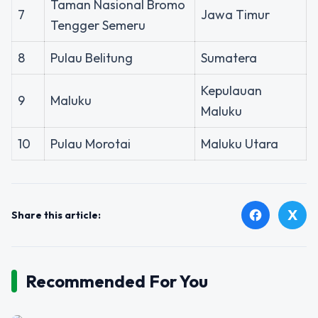
Taman Nasional Bromo
7
Jawa Timur
Tengger Semeru
8
Pulau Belitung
Sumatera
Kepulauan
9
Maluku
Maluku
10
Pulau Morotai
Maluku Utara
X
facebook
Share this article:
Recommended For You