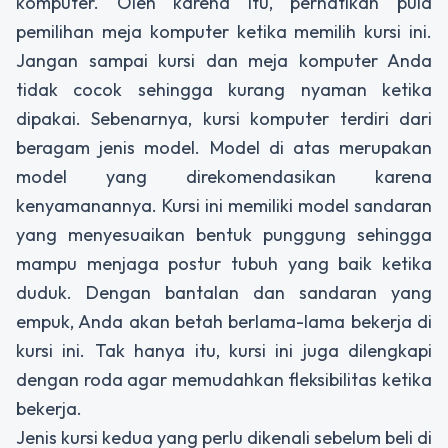
komputer. Oleh karena itu, perhatikan pula
pemilihan meja komputer ketika memilih kursi ini.
Jangan sampai kursi dan meja komputer Anda
tidak cocok sehingga kurang nyaman ketika
dipakai. Sebenarnya, kursi komputer terdiri dari
beragam jenis model. Model di atas merupakan
model yang direkomendasikan karena
kenyamanannya. Kursi ini memiliki model sandaran
yang menyesuaikan bentuk punggung sehingga
mampu menjaga postur tubuh yang baik ketika
duduk. Dengan bantalan dan sandaran yang
empuk, Anda akan betah berlama-lama bekerja di
kursi ini. Tak hanya itu, kursi ini juga dilengkapi
dengan roda agar memudahkan fleksibilitas ketika
bekerja.
Jenis kursi kedua yang perlu dikenali sebelum beli di