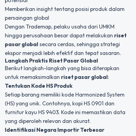
potensial
Memberikan insight tentang posisi produk dalam
persaingan global
Dengan Trademap, pelaku usaha dari UMKM
hingga perusahaan besar dapat melakukan
riset
pasar global
secara cerdas, sehingga strategi
ekspor menjadi lebih efektif dan tepat sasaran.
Langkah Praktis Riset Pasar Global
Berikut langkah-langkah yang bisa diterapkan
untuk memaksimalkan
riset pasar global
:
Tentukan Kode HS Produk
Setiap barang memiliki kode
Harmonized System
(HS)
yang unik. Contohnya, kopi HS 0901 dan
furnitur kayu HS 9403. Kode ini memastikan data
yang diperoleh relevan dan akurat.
Identifikasi Negara Importir Terbesar