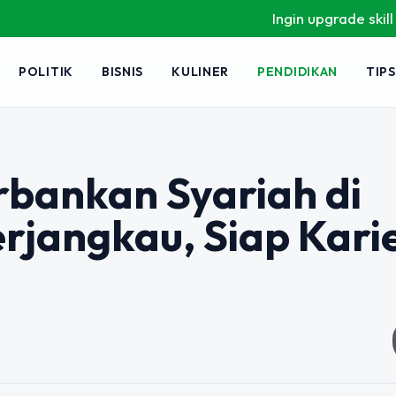
Ingin upgrade skill tanpa ribet?
POLITIK
BISNIS
KULINER
PENDIDIKAN
TIPS
rbankan Syariah di
rjangkau, Siap Kari