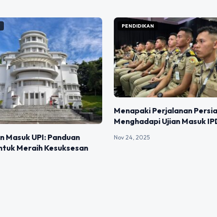
N
PENDIDIKAN
Menapaki Perjalanan Persi
Menghadapi Ujian Masuk I
an Masuk UPI: Panduan
Nov 24, 2025
ntuk Meraih Kesuksesan