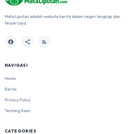
Mata Liputan adalah website berita dalam negeri lengkap dan
terpercaya
facebook
share
rss_feed
NAVIGASI
Home
Berita
Privacy Policy
Tentang Kami
CATEGORIES