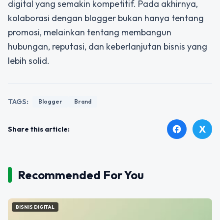
digital yang semakin kompetitif. Pada akhirnya,
kolaborasi dengan blogger bukan hanya tentang
promosi, melainkan tentang membangun
hubungan, reputasi, dan keberlanjutan bisnis yang
lebih solid.
TAGS:
Blogger
Brand
X
facebook
Share this article:
Recommended For You
BISNIS DIGITAL