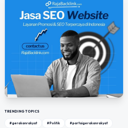
TRENDING TOPICS
#gerakanrakyat
#Politik
#partaigerakanrakyat