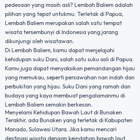
pedesaan yang masih asli? Lembah Baliem adalah
pilihan yang tepat untukmu. Terletak di Papua,
Lembah Baliem merupakan salah satu tempat
wisata tersembunyi di Indonesia yang jarang
dikunjungi oleh wisatawan.
Di Lembah Baliem, kamu dapat menjelajahi
kehidupan suku Dani, salah satu suku asli di Papua.
Kamu juga dapat menyaksikan pemandangan hijau
yang memukau, seperti persawahan nan indah dan
perbukitan yang hijau. Suku Dani yang ramah dan
budaya yang kaya membuat pengalamanmu di
Lembah Baliem semakin berkesan.
Menyelami Kehidupan Bawah Laut di Bunaken
Terakhir, ada Bunaken yang terletak di Kabupaten
Manado, Sulawesi Utara. Jika kamu mencari
destinasi wisata dengan keindahan bawah laut