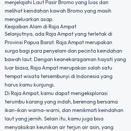
menjelajahi Laut Pasir Bromo yang luas dan
melihat keindahan kawah Bromo yang masih
mengeluarkan asap.
Keajaiban Alam di Raja Ampat
Selanjutnya, ada Raja Ampat yang terletak di
Provinsi Papua Barat. Raja Ampat merupakan
surga bagi para penyelam dan pecinta keindahan
bawah laut. Dengan keanekaragaman hayati yang
luar biasa, Raja Ampat merupakan salah satu
tempat wisata tersembunyi di Indonesia yang
harus kamu kunjungi.
Di Raja Ampat, kamu dapat mengeksplorasi
terumbu karang yang indah, berenang bersama
ikan-ikan warna-warni, dan menikmati keindahan
laut yang jernih. Selain itu, kamu juga bisa
menyaksikan keunikan air terjun air asin, yang