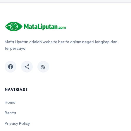
Mata Liputan adalah website berita dalam negeri lengkap dan
terpercaya
facebook
share
rss_feed
NAVIGASI
Home
Berita
Privacy Policy