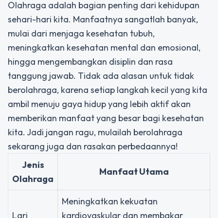
Olahraga adalah bagian penting dari kehidupan
sehari-hari kita. Manfaatnya sangatlah banyak,
mulai dari menjaga kesehatan tubuh,
meningkatkan kesehatan mental dan emosional,
hingga mengembangkan disiplin dan rasa
tanggung jawab. Tidak ada alasan untuk tidak
berolahraga, karena setiap langkah kecil yang kita
ambil menuju gaya hidup yang lebih aktif akan
memberikan manfaat yang besar bagi kesehatan
kita. Jadi jangan ragu, mulailah berolahraga
sekarang juga dan rasakan perbedaannya!
Jenis
Manfaat Utama
Olahraga
Meningkatkan kekuatan
Lari
kardiovaskular dan membakar