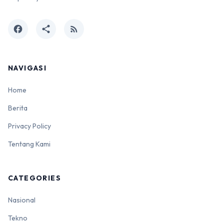
facebook
share
rss_feed
NAVIGASI
Home
Berita
Privacy Policy
Tentang Kami
CATEGORIES
Nasional
Tekno