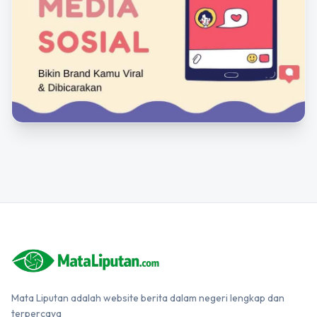
Mata Liputan adalah website berita dalam negeri lengkap dan
terpercaya