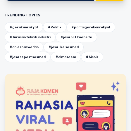
TRENDING TOPICS
#gerakanrakyat
#Politik
#partaigerakanrakyat
#Jurusan teknik industri
#jasa SEO website
#aniesbaswedan
#jasa like sosmed
#jasa repost sosmed
#almasoem
#bisnis