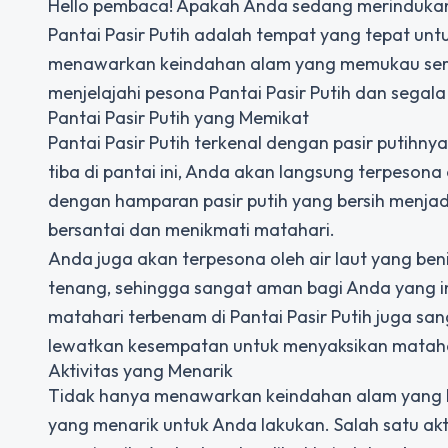
Hello pembaca! Apakah Anda sedang merindukan l
Pantai Pasir Putih adalah tempat yang tepat untuk 
menawarkan keindahan alam yang memukau serta b
menjelajahi pesona Pantai Pasir Putih dan segala
Pantai Pasir Putih yang Memikat
Pantai Pasir Putih terkenal dengan pasir putihny
tiba di pantai ini, Anda akan langsung terpeso
dengan hamparan pasir putih yang bersih menjad
bersantai dan menikmati matahari.
Anda juga akan terpesona oleh air laut yang ben
tenang, sehingga sangat aman bagi Anda yang in
matahari terbenam di Pantai Pasir Putih juga s
lewatkan kesempatan untuk menyaksikan matahari
Aktivitas yang Menarik
Tidak hanya menawarkan keindahan alam yang luar
yang menarik untuk Anda lakukan. Salah satu akti