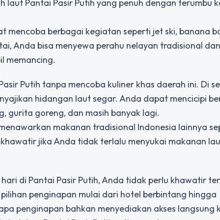
h laut Pantai Pasir Putih yang penuh dengan terumbu 
t mencoba berbagai kegiatan seperti jet ski, banana b
ntai, Anda bisa menyewa perahu nelayan tradisional da
il memancing.
Pasir Putih tanpa mencoba kuliner khas daerah ini. Di 
yajikan hidangan laut segar. Anda dapat mencicipi be
g, gurita goreng, dan masih banyak lagi.
a menawarkan makanan tradisional Indonesia lainnya sep
 khawatir jika Anda tidak terlalu menyukai makanan lau
ri di Pantai Pasir Putih, Anda tidak perlu khawatir t
 pilihan penginapan mulai dari hotel berbintang hingga
rapa penginapan bahkan menyediakan akses langsung k