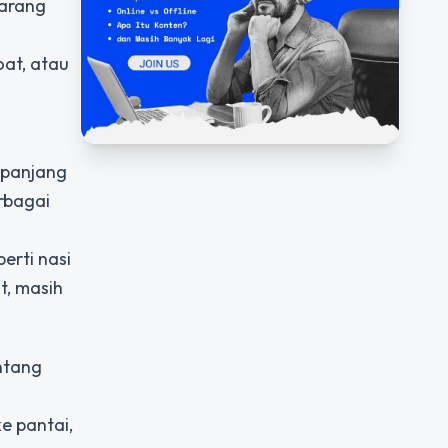
karang
oat, atau
n
sepanjang
rbagai
erti nasi
t, masih
entang
e pantai,