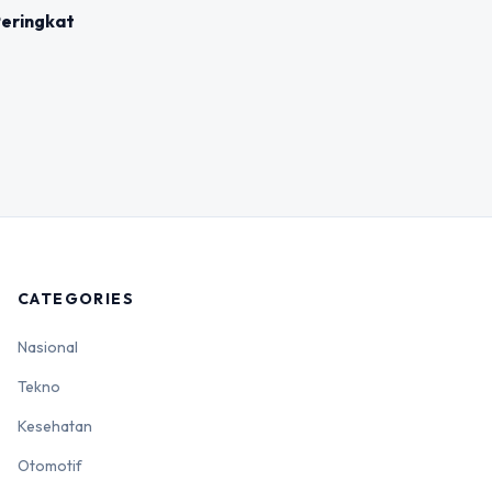
Peringkat
CATEGORIES
Nasional
Tekno
Kesehatan
Otomotif