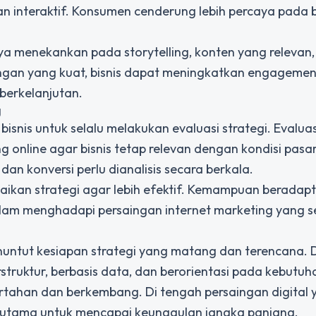
an interaktif. Konsumen cenderung lebih percaya pada 
nya menekankan pada storytelling, konten yang relevan
gan yang kuat, bisnis dapat meningkatkan engagemen
berkelanjutan.
g
snis untuk selalu melakukan evaluasi strategi. Evaluas
 online agar bisnis tetap relevan dengan kondisi pasar
, dan konversi perlu dianalisis secara berkala.
suaikan strategi agar lebih efektif. Kemampuan beradapt
lam menghadapi persaingan internet marketing yang 
enuntut kesiapan strategi yang matang dan terencana.
struktur, berbasis data, dan berorientasi pada kebutuh
ertahan dan berkembang. Di tengah persaingan digital
ci utama untuk mencapai keunggulan jangka panjang.