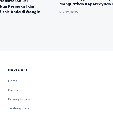
ebsite: Solusi
Menguatkan Kepercayaan P
kan Peringkat dan
 Bisnis Anda di Google
Nov 22, 2025
NAVIGASI
Home
Berita
Privacy Policy
Tentang Kami