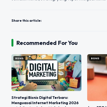
Share this article:
Recommended For You
BISNIS
BISNIS
Strategi Bisnis Digital Terbaru:
Menguasai Internet Marketing 2026