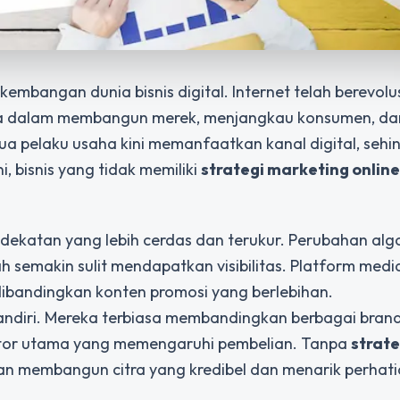
bangan dunia bisnis digital. Internet telah berevolus
ma dalam membangun merek, menjangkau konsumen, da
 pelaku usaha kini memanfaatkan kanal digital, sehi
, bisnis yang tidak memiliki
strategi marketing online
ndekatan yang lebih cerdas dan terukur. Perubahan alg
 semakin sulit mendapatkan visibilitas. Platform media
dibandingkan konten promosi yang berlebihan.
n mandiri. Mereka terbiasa membandingkan berbagai bran
ktor utama yang memengaruhi pembelian. Tanpa
strate
itan membangun citra yang kredibel dan menarik perhat