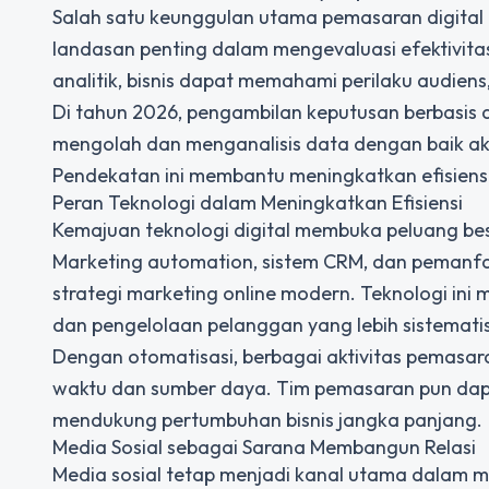
Salah satu keunggulan utama pemasaran digital
landasan penting dalam mengevaluasi efektivit
analitik, bisnis dapat memahami perilaku audiens
Di tahun 2026, pengambilan keputusan berbasis d
mengolah dan menganalisis data dengan baik aka
Pendekatan ini membantu meningkatkan efisiens
Peran Teknologi dalam Meningkatkan Efisiensi
Kemajuan teknologi digital membuka peluang bes
Marketing automation, sistem CRM, dan pemanfaa
strategi marketing online modern. Teknologi ini
dan pengelolaan pelanggan yang lebih sistematis
Dengan otomatisasi, berbagai aktivitas pemasar
waktu dan sumber daya. Tim pemasaran pun dapa
mendukung pertumbuhan bisnis jangka panjang.
Media Sosial sebagai Sarana Membangun Relasi
Media sosial tetap menjadi kanal utama dalam 