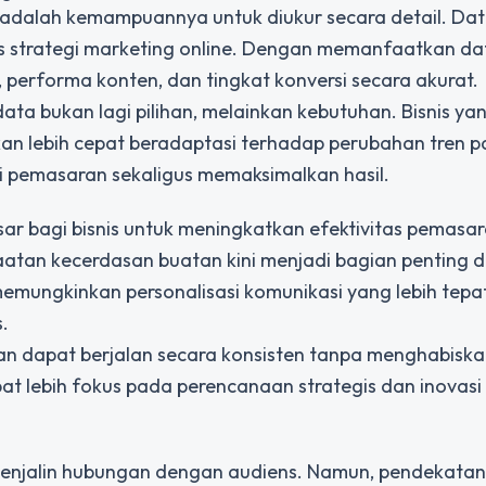
 adalah kemampuannya untuk diukur secara detail. Da
as strategi marketing online. Dengan memanfaatkan da
, performa konten, dan tingkat konversi secara akurat.
ata bukan lagi pilihan, melainkan kebutuhan. Bisnis 
n lebih cepat beradaptasi terhadap perubahan tren p
i pemasaran sekaligus memaksimalkan hasil.
ar bagi bisnis untuk meningkatkan efektivitas pemasar
tan kecerdasan buatan kini menjadi bagian penting d
 memungkinkan personalisasi komunikasi yang lebih tepa
.
an dapat berjalan secara konsisten tanpa menghabisk
t lebih fokus pada perencanaan strategis dan inovasi
menjalin hubungan dengan audiens. Namun, pendekatan