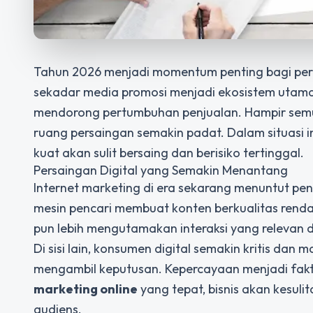
Tahun 2026 menjadi momentum penting bagi perkem
sekadar media promosi menjadi ekosistem uta
mendorong pertumbuhan penjualan. Hampir semua
ruang persaingan semakin padat. Dalam situasi ini
kuat akan sulit bersaing dan berisiko tertinggal.
Persaingan Digital yang Semakin Menantang
Internet marketing di era sekarang menuntut pe
mesin pencari membuat konten berkualitas rendah
pun lebih mengutamakan interaksi yang relevan 
Di sisi lain, konsumen digital semakin kritis da
mengambil keputusan. Kepercayaan menjadi fa
marketing online
yang tepat, bisnis akan kesul
audiens.