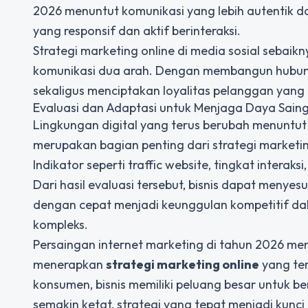
2026 menuntut komunikasi yang lebih autentik d
yang responsif dan aktif berinteraksi.
Strategi marketing online di media sosial sebaik
komunikasi dua arah. Dengan membangun hubun
sekaligus menciptakan loyalitas pelanggan yang 
Evaluasi dan Adaptasi untuk Menjaga Daya Sain
Lingkungan digital yang terus berubah menuntut bi
merupakan bagian penting dari strategi marketing
Indikator seperti traffic website, tingkat interaksi
Dari hasil evaluasi tersebut, bisnis dapat menye
dengan cepat menjadi keunggulan kompetitif da
kompleks.
Persaingan internet marketing di tahun 2026 m
menerapkan
strategi marketing online
yang ter
konsumen, bisnis memiliki peluang besar untuk b
semakin ketat, strategi yang tepat menjadi kun