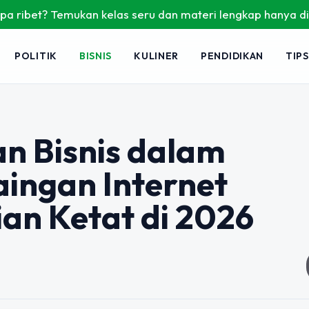
emukan kelas seru dan materi lengkap hanya di YukBelajar.co
POLITIK
BISNIS
KULINER
PENDIDIKAN
TIPS
n Bisnis dalam
ingan Internet
an Ketat di 2026