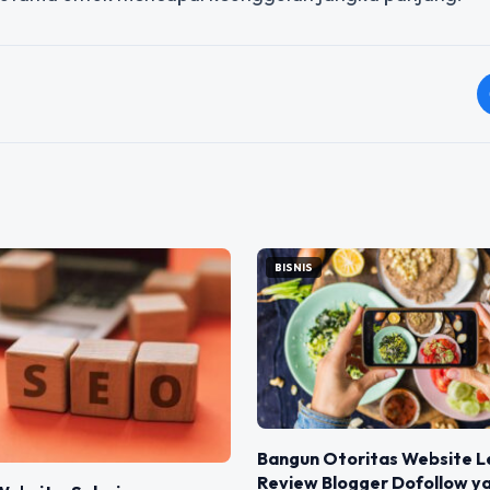
BISNIS
Bangun Otoritas Website 
Review Blogger Dofollow y