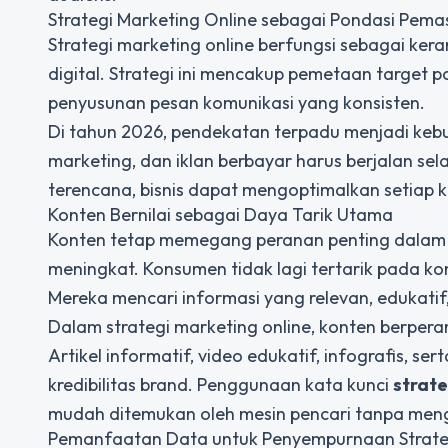
Strategi Marketing Online sebagai Pondasi Pema
Strategi marketing online
berfungsi sebagai kera
digital. Strategi ini mencakup pemetaan target p
penyusunan pesan komunikasi yang konsisten.
Di tahun 2026, pendekatan terpadu menjadi kebut
marketing, dan iklan berbayar harus berjalan se
terencana, bisnis dapat mengoptimalkan setiap k
Konten Bernilai sebagai Daya Tarik Utama
Konten tetap memegang peranan penting dalam p
meningkat. Konsumen tidak lagi tertarik pada k
Mereka mencari informasi yang relevan, edukat
Dalam strategi marketing online, konten berpe
Artikel informatif, video edukatif, infografis, s
kredibilitas brand. Penggunaan kata kunci
strate
mudah ditemukan oleh mesin pencari tanpa me
Pemanfaatan Data untuk Penyempurnaan Strate