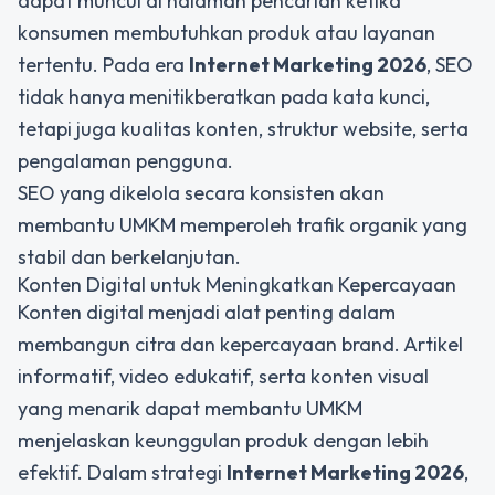
dapat muncul di halaman pencarian ketika
konsumen membutuhkan produk atau layanan
tertentu. Pada era
Internet Marketing 2026
, SEO
tidak hanya menitikberatkan pada kata kunci,
tetapi juga kualitas konten, struktur website, serta
pengalaman pengguna.
SEO yang dikelola secara konsisten akan
membantu UMKM memperoleh trafik organik yang
stabil dan berkelanjutan.
Konten Digital untuk Meningkatkan Kepercayaan
Konten digital menjadi alat penting dalam
membangun citra dan kepercayaan brand. Artikel
informatif, video edukatif, serta konten visual
yang menarik dapat membantu UMKM
menjelaskan keunggulan produk dengan lebih
efektif. Dalam strategi
Internet Marketing 2026
,