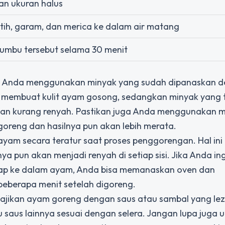
gan ukuran halus
ih, garam, dan merica ke dalam air matang
umbu tersebut selama 30 menit
kan Anda menggunakan minyak yang sudah dipanaskan 
n membuat kulit ayam gosong, sedangkan minyak yang t
an kurang renyah. Pastikan juga Anda menggunakan m
oreng dan hasilnya pun akan lebih merata.
 ayam secara teratur saat proses penggorengan. Hal ini
pun akan menjadi renyah di setiap sisi. Jika Anda in
rap ke dalam ayam, Anda bisa memanaskan oven dan
berapa menit setelah digoreng.
nyajikan ayam goreng dengan saus atau sambal yang le
saus lainnya sesuai dengan selera. Jangan lupa juga 