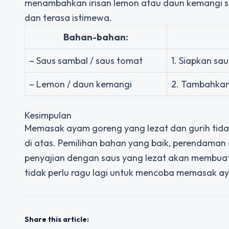
menambahkan irisan lemon atau daun kemangi s
dan terasa istimewa.
Bahan-bahan:
– Saus sambal / saus tomat
1. Siapkan sa
– Lemon / daun kemangi
2. Tambahkan
Kesimpulan
Memasak ayam goreng yang lezat dan gurih tidakla
di atas. Pemilihan bahan yang baik, perendama
penyajian dengan saus yang lezat akan membuat
tidak perlu ragu lagi untuk mencoba memasak a
Share this article: