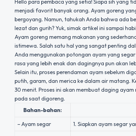
Hello para pembaca yang setia! Siapa sih yang
menjadi favorit banyak orang. Ayam goreng yang 
bergoyang. Namun, tahukah Anda bahwa ada beb
lezat dan gurih? Yuk, simak artikel ini sampai habi
Ayam goreng memang makanan yang sederhana, t
istimewa. Salah satu hal yang sangat penting 
Anda menggunakan potongan ayam yang segar da
rasa yang lebih enak dan dagingnya pun akan le
Selain itu, proses perendaman ayam sebelum dig
putih, garam, dan merica ke dalam air matang.
30 menit. Proses ini akan membuat daging ayam 
pada saat digoreng.
Bahan-bahan:
– Ayam segar
1. Siapkan ayam segar ya