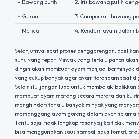
– Bawang putih
2. Iris bawang putih den
– Garam
3. Campurkan bawang put
– Merica
4. Rendam ayam dalam b
Selanjutnya, saat proses penggorengan, pasti
suhu yang tepat. Minyak yang terlalu panas aka
dingin akan membuat ayam menjadi berminyak d
yang cukup banyak agar ayam terendam saat dig
Selain itu, jangan lupa untuk membolak-balikkan
membuat ayam matang secara merata dan kulitnya 
menghindari terlalu banyak minyak yang menye
memanggang ayam goreng dalam oven selama be
Tentu saja, tidak lengkap rasanya jika tidak me
bisa menggunakan saus sambal, saus tomat, atau 