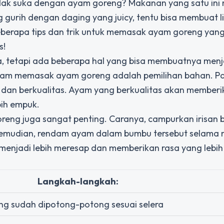
 tidak suka dengan ayam goreng? Makanan yang satu in
gurih dengan daging yang juicy, tentu bisa membuat li
erapa tips dan trik untuk memasak ayam goreng yang 
s!
etapi ada beberapa hal yang bisa membuatnya menja
dalam memasak ayam goreng adalah pemilihan bahan. Pa
n berkualitas. Ayam yang berkualitas akan memberik
bih empuk.
oreng juga sangat penting. Caranya, campurkan irisan
 Kemudian, rendam ayam dalam bumbu tersebut selama 
menjadi lebih meresap dan memberikan rasa yang lebih
Langkah-langkah:
ng sudah dipotong-potong sesuai selera