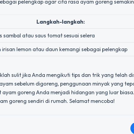
ebagai pelengkap agar cita rasa ayam goreng semakin
Langkah-langkah:
us sambal atau saus tomat sesuai selera
 irisan lemon atau daun kemangi sebagai pelengkap
h sulit jika Anda mengikuti tips dan trik yang telah d
n ayam sebelum digoreng, penggunaan minyak yang tepa
 ayam goreng Anda menjadi hidangan yang luar biasa.
yam goreng sendiri di rumah. Selamat mencoba!