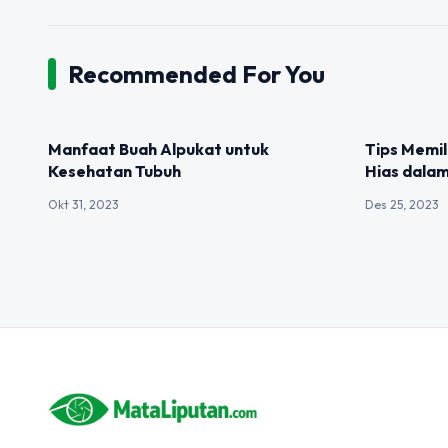
Recommended For You
UNCATEGORIZED
UNCATEGOR
Manfaat Buah Alpukat untuk
Tips Memi
Kesehatan Tubuh
Hias dala
Okt 31, 2023
Des 25, 2023