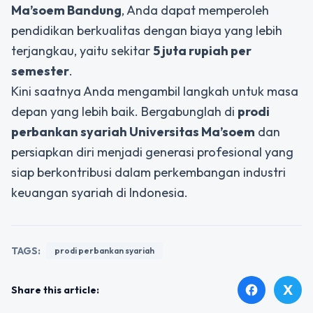
Ma’soem Bandung
, Anda dapat memperoleh
pendidikan berkualitas dengan biaya yang lebih
terjangkau, yaitu sekitar
5 juta rupiah per
semester
.
Kini saatnya Anda mengambil langkah untuk masa
depan yang lebih baik. Bergabunglah di
prodi
perbankan syariah Universitas Ma’soem
dan
persiapkan diri menjadi generasi profesional yang
siap berkontribusi dalam perkembangan industri
keuangan syariah di Indonesia.
TAGS:
prodi perbankan syariah
X
facebook
Share this article: