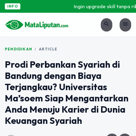
Ingin upgrade skill tanpa ribe
INFO
search
menu
PENDIDIKAN
/
ARTICLE
Prodi Perbankan Syariah di
Bandung dengan Biaya
Terjangkau? Universitas
Ma’soem Siap Mengantarkan
Anda Menuju Karier di Dunia
Keuangan Syariah