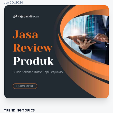
Jun 30, 2026
TRENDING TOPICS