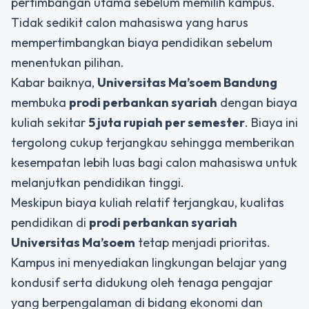
pertimbangan utama sebelum memilih kampus.
Tidak sedikit calon mahasiswa yang harus
mempertimbangkan biaya pendidikan sebelum
menentukan pilihan.
Kabar baiknya,
Universitas Ma’soem Bandung
membuka
prodi perbankan syariah
dengan biaya
kuliah sekitar
5 juta rupiah per semester
. Biaya ini
tergolong cukup terjangkau sehingga memberikan
kesempatan lebih luas bagi calon mahasiswa untuk
melanjutkan pendidikan tinggi.
Meskipun biaya kuliah relatif terjangkau, kualitas
pendidikan di
prodi perbankan syariah
Universitas Ma’soem
tetap menjadi prioritas.
Kampus ini menyediakan lingkungan belajar yang
kondusif serta didukung oleh tenaga pengajar
yang berpengalaman di bidang ekonomi dan