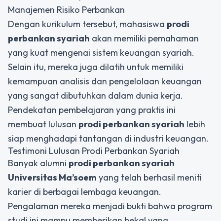
Manajemen Risiko Perbankan
Dengan kurikulum tersebut, mahasiswa
prodi
perbankan syariah
akan memiliki pemahaman
yang kuat mengenai sistem keuangan syariah.
Selain itu, mereka juga dilatih untuk memiliki
kemampuan analisis dan pengelolaan keuangan
yang sangat dibutuhkan dalam dunia kerja.
Pendekatan pembelajaran yang praktis ini
membuat lulusan
prodi perbankan syariah
lebih
siap menghadapi tantangan di industri keuangan.
Testimoni Lulusan Prodi Perbankan Syariah
Banyak alumni
prodi perbankan syariah
Universitas Ma’soem
yang telah berhasil meniti
karier di berbagai lembaga keuangan.
Pengalaman mereka menjadi bukti bahwa program
studi ini mampu memberikan bekal yang