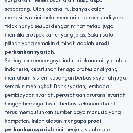
yang akan menentukan arah masa depan
seseorang. Oleh karena itu, banyak calon
mahasiswa kini mulai mencari program studi yang
tidak hanya sesuai dengan minat, tetapi juga
memiliki prospek karier yang jelas. Salah satu
pilihan yang semakin diminati adalah
prodi
perbankan syariah
.
Seiring berkembangnya industri ekonomi syariah di
Indonesia, kebutuhan tenaga profesional yang
memahami sistem keuangan berbasis syariah juga
semakin meningkat. Bank syariah, lembaga
pembiayaan syariah, perusahaan asuransi syariah,
hingga berbagai bisnis berbasis ekonomi halal
terus membutuhkan sumber daya manusia yang
kompeten. Inilah alasan mengapa
prodi
perbankan syariah
kini menjadi salah satu