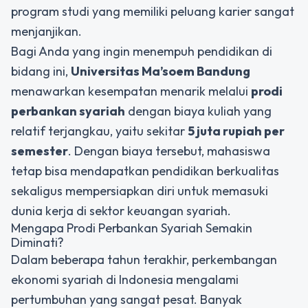
program studi yang memiliki peluang karier sangat
menjanjikan.
Bagi Anda yang ingin menempuh pendidikan di
bidang ini,
Universitas Ma’soem Bandung
menawarkan kesempatan menarik melalui
prodi
perbankan syariah
dengan biaya kuliah yang
relatif terjangkau, yaitu sekitar
5 juta rupiah per
semester
. Dengan biaya tersebut, mahasiswa
tetap bisa mendapatkan pendidikan berkualitas
sekaligus mempersiapkan diri untuk memasuki
dunia kerja di sektor keuangan syariah.
Mengapa Prodi Perbankan Syariah Semakin
Diminati?
Dalam beberapa tahun terakhir, perkembangan
ekonomi syariah di Indonesia mengalami
pertumbuhan yang sangat pesat. Banyak