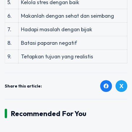
5.
Kelola stres dengan baik
6.
Makanlah dengan sehat dan seimbang
7.
Hadapi masalah dengan bijak
8.
Batasi paparan negatif
9.
Tetapkan tujuan yang realistis
X
facebook
Share this article:
Recommended For You