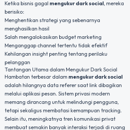
Ketika bisnis gagal
mengukur dark social
, mereka
berisiko:
Menghentikan strategi yang sebenarnya
menghasilkan hasil
Salah mengalokasikan budget marketing
Menganggap channel tertentu tidak efektif
Kehilangan insight penting tentang perilaku
pelanggan
Tantangan Utama dalam Mengukur Dark Social
Hambatan terbesar dalam
mengukur dark social
adalah hilangnya data referer saat link dibagikan
melalui aplikasi pesan. Sistem privasi modern
memang dirancang untuk melindungi pengguna,
tetapi sekaligus membatasi kemampuan tracking.
Selain itu, meningkatnya tren komunikasi privat
membuat semakin banyak interaksi terjadi di ruang