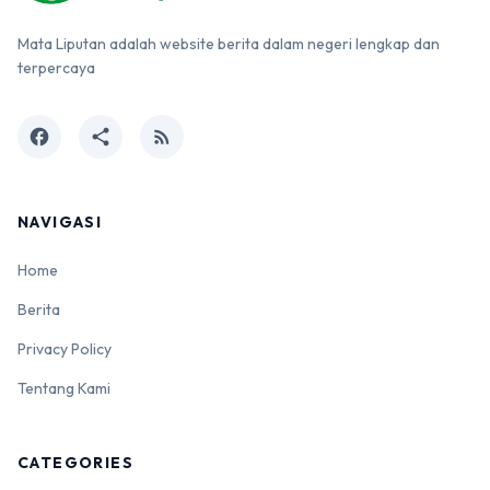
Mata Liputan adalah website berita dalam negeri lengkap dan
terpercaya
facebook
share
rss_feed
NAVIGASI
Home
Berita
Privacy Policy
Tentang Kami
CATEGORIES