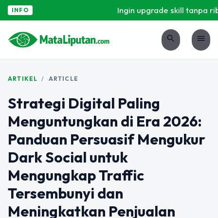
Ingin upgrade skill tanpa ribe
INFO
search
menu
ARTIKEL
/
ARTICLE
Strategi Digital Paling
Menguntungkan di Era 2026:
Panduan Persuasif Mengukur
Dark Social untuk
Mengungkap Traffic
Tersembunyi dan
Meningkatkan Penjualan