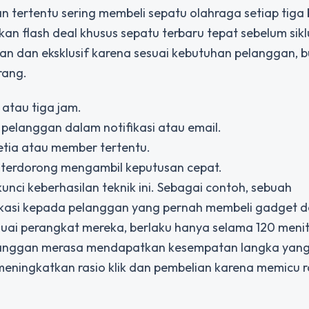
tertentu sering membeli sepatu olahraga setiap tiga 
kan flash deal khusus sepatu terbaru tepat sebelum sikl
van dan eksklusif karena sesuai kebutuhan pelanggan, 
rang.
 atau tiga jam.
elanggan dalam notifikasi atau email.
etia atau member tertentu.
 terdorong mengambil keputusan cepat.
unci keberhasilan teknik ini. Sebagai contoh, sebuah
fikasi kepada pelanggan yang pernah membeli gadget 
suai perangkat mereka, berlaku hanya selama 120 meni
langgan merasa mendapatkan kesempatan langka yang
ti meningkatkan rasio klik dan pembelian karena memicu 