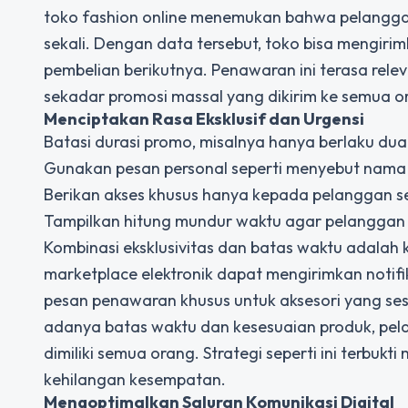
toko fashion online menemukan bahwa pelanggan 
sekali. Dengan data tersebut, toko bisa mengirim
pembelian berikutnya. Penawaran ini terasa rele
sekadar promosi massal yang dikirim ke semua o
Menciptakan Rasa Eksklusif dan Urgensi
Batasi durasi promo, misalnya hanya berlaku dua
Gunakan pesan personal seperti menyebut nama p
Berikan akses khusus hanya kepada pelanggan s
Tampilkan hitung mundur waktu agar pelanggan
Kombinasi eksklusivitas dan batas waktu adalah k
marketplace elektronik dapat mengirimkan noti
pesan penawaran khusus untuk aksesori yang se
adanya batas waktu dan kesesuaian produk, pe
dimiliki semua orang. Strategi seperti ini terbuk
kehilangan kesempatan.
Mengoptimalkan Saluran Komunikasi Digital