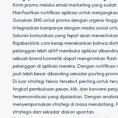
Kirim promo melalui email marketing yang sudah d
Manfaatkan notifikasi aplikasi untuk menjangkau
Gunakan SMS untuk promo dengan urgensi tinggi 
Integrasikan kampanye dengan media sosial unt
Saluran komunikasi yang tepat akan menentukan 
Rajabacklink.com kerap menekankan bahwa distrib
pelanggan lebih aktif membuka aplikasi dibanding
sebuah brand kosmetik dapat mengirimkan flash d
pelanggan di aplikasi mereka. Dengan notifikasi 
jauh lebih besar dibanding sekadar posting prom
Di luar strategi teknis tersebut, penting untuk t
tingkat pembukaan pesan, klik, dan konversi penj
terpersonalisasi yang dijalankan. Dengan analis
menyempurnakan strategi di masa mendatang. P
strategis dari sekadar diskon spontan.