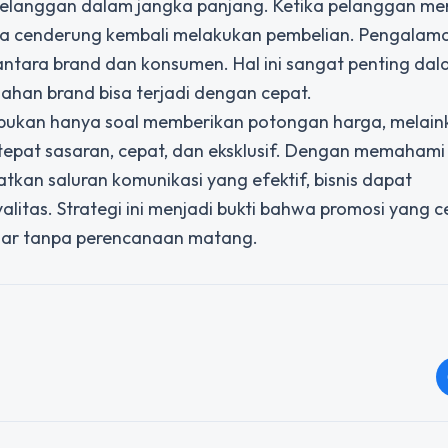
pelanggan dalam jangka panjang. Ketika pelanggan me
ka cenderung kembali melakukan pembelian. Pengalama
ntara brand dan konsumen. Hal ini sangat penting dal
dahan brand bisa terjadi dengan cepat.
si bukan hanya soal memberikan potongan harga, melai
epat sasaran, cepat, dan eksklusif. Dengan memahami
an saluran komunikasi yang efektif, bisnis dapat
litas. Strategi ini menjadi bukti bahwa promosi yang 
besar tanpa perencanaan matang.