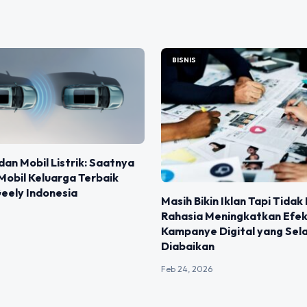
BISNIS
dan Mobil Listrik: Saatnya
 Mobil Keluarga Terbaik
eely Indonesia
Masih Bikin Iklan Tapi Tidak 
Rahasia Meningkatkan Efek
Kampanye Digital yang Sela
Diabaikan
Feb 24, 2026