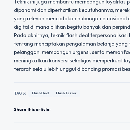
Teknik ini juga membantu membangun loyalitas 
dipahami dan diperhatikan kebutuhannya, mere
yang relevan menciptakan hubungan emosional a
digital di mana pilihan begitu banyak dan perpin
Pada akhirnya, teknik flash deal terpersonalisa
tentang menciptakan pengalaman belanja yang t
pelanggan, membangun urgensi, serta memanfaatk
meningkatkan konversi sekaligus memperkuat loya
terarah selalu lebih unggul dibanding promosi 
TAGS:
Flash Deal
Flash Teknik
Share this article: