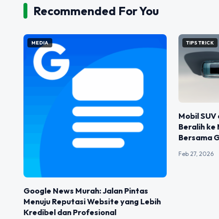
Recommended For You
MEDIA
TIPS TRICK
Mobil SUV 
Beralih ke
Bersama G
Feb 27, 2026
Google News Murah: Jalan Pintas
Menuju Reputasi Website yang Lebih
Kredibel dan Profesional