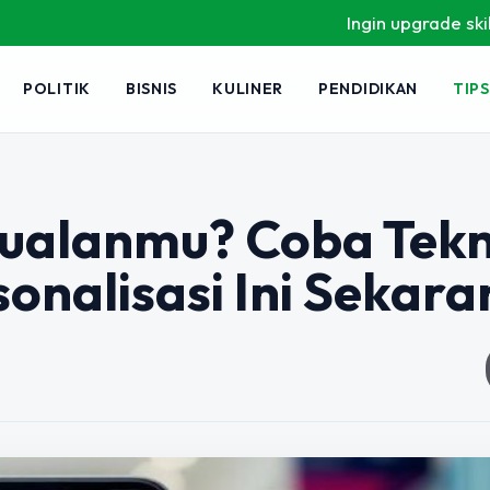
Ingin upgrade skill tanpa ribe
POLITIK
BISNIS
KULINER
PENDIDIKAN
TIPS
ualanmu? Coba Tekn
sonalisasi Ini Sekara