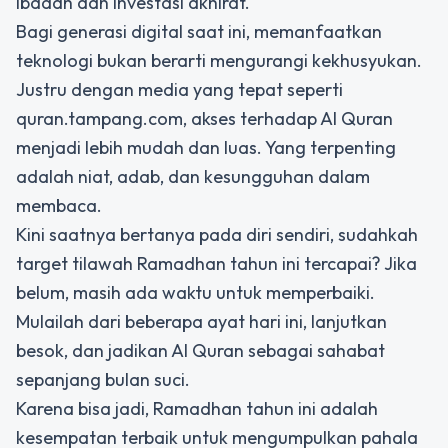
ibadah dan investasi akhirat.
Bagi generasi digital saat ini, memanfaatkan
teknologi bukan berarti mengurangi kekhusyukan.
Justru dengan media yang tepat seperti
quran.tampang.com, akses terhadap Al Quran
menjadi lebih mudah dan luas. Yang terpenting
adalah niat, adab, dan kesungguhan dalam
membaca.
Kini saatnya bertanya pada diri sendiri, sudahkah
target tilawah Ramadhan tahun ini tercapai? Jika
belum, masih ada waktu untuk memperbaiki.
Mulailah dari beberapa ayat hari ini, lanjutkan
besok, dan jadikan Al Quran sebagai sahabat
sepanjang bulan suci.
Karena bisa jadi, Ramadhan tahun ini adalah
kesempatan terbaik untuk mengumpulkan pahala