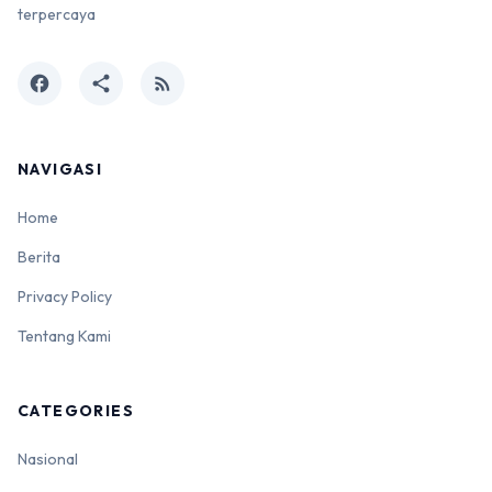
terpercaya
facebook
share
rss_feed
NAVIGASI
Home
Berita
Privacy Policy
Tentang Kami
CATEGORIES
Nasional