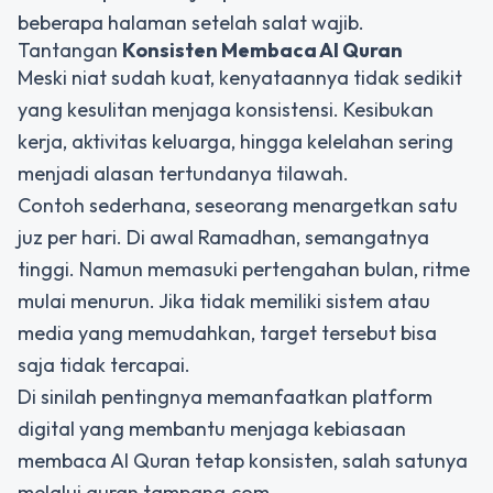
beberapa halaman setelah salat wajib.
Tantangan
Konsisten Membaca Al Quran
Meski niat sudah kuat, kenyataannya tidak sedikit
yang kesulitan menjaga konsistensi. Kesibukan
kerja, aktivitas keluarga, hingga kelelahan sering
menjadi alasan tertundanya tilawah.
Contoh sederhana, seseorang menargetkan satu
juz per hari. Di awal Ramadhan, semangatnya
tinggi. Namun memasuki pertengahan bulan, ritme
mulai menurun. Jika tidak memiliki sistem atau
media yang memudahkan, target tersebut bisa
saja tidak tercapai.
Di sinilah pentingnya memanfaatkan platform
digital yang membantu menjaga kebiasaan
membaca Al Quran tetap konsisten, salah satunya
melalui quran.tampang.com.