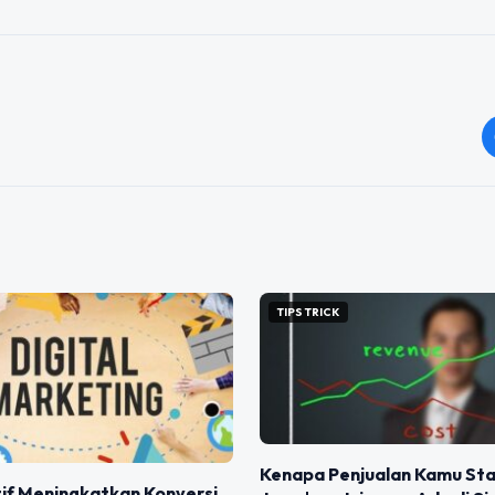
TIPS TRICK
Kenapa Penjualan Kamu St
if Meningkatkan Konversi