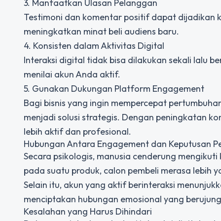
3. Manfaatkan Ulasan Pelanggan
Testimoni dan komentar positif dapat dijadikan
meningkatkan minat beli audiens baru.
4. Konsisten dalam Aktivitas Digital
Interaksi digital tidak bisa dilakukan sekali lalu
menilai akun Anda aktif.
5. Gunakan Dukungan Platform Engagement
Bagi bisnis yang ingin mempercepat pertumbuha
menjadi solusi strategis. Dengan peningkatan ko
lebih aktif dan profesional.
Hubungan Antara Engagement dan Keputusan P
Secara psikologis, manusia cenderung mengikuti 
pada suatu produk, calon pembeli merasa lebih yak
Selain itu, akun yang aktif berinteraksi menunju
menciptakan hubungan emosional yang berujung 
Kesalahan yang Harus Dihindari