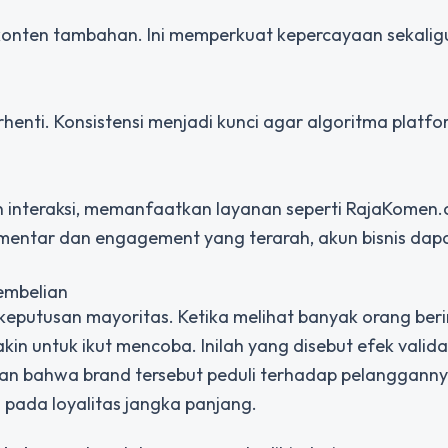
 konten tambahan. Ini memperkuat kepercayaan sekalig
 berhenti. Konsistensi menjadi kunci agar algoritma platf
n interaksi, memanfaatkan layanan seperti RajaKomen.
mentar dan engagement yang terarah, akun bisnis dapat
embelian
keputusan mayoritas. Ketika melihat banyak orang beri
in untuk ikut mencoba. Inilah yang disebut efek validas
kkan bahwa brand tersebut peduli terhadap pelanggannya
pada loyalitas jangka panjang.