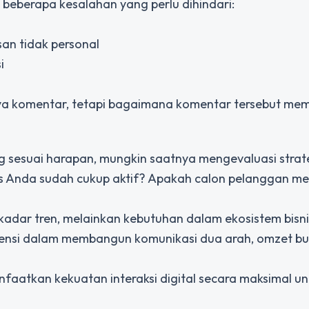
a beberapa kesalahan yang perlu dihindari:
an tidak personal
i
knya komentar, tetapi bagaimana komentar tersebut m
ng sesuai harapan, mungkin saatnya mengevaluasi strat
s Anda sudah cukup aktif? Apakah calon pelanggan m
ekadar tren, melainkan kebutuhan dalam ekosistem bisni
tensi dalam membangun komunikasi dua arah, omzet b
atkan kekuatan interaksi digital secara maksimal un