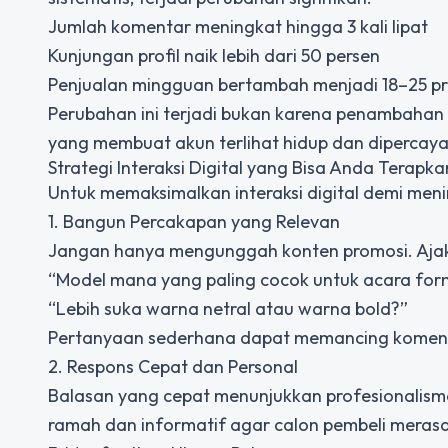
Jumlah komentar meningkat hingga 3 kali lipat
Kunjungan profil naik lebih dari 50 persen
Penjualan mingguan bertambah menjadi 18–25 p
Perubahan ini terjadi bukan karena penambahan 
yang membuat akun terlihat hidup dan dipercaya
Strategi Interaksi Digital yang Bisa Anda Terapka
Untuk memaksimalkan interaksi digital demi meni
1. Bangun Percakapan yang Relevan
Jangan hanya mengunggah konten promosi. Ajak a
“Model mana yang paling cocok untuk acara fo
“Lebih suka warna netral atau warna bold?”
Pertanyaan sederhana dapat memancing komen
2. Respons Cepat dan Personal
Balasan yang cepat menunjukkan profesionalism
ramah dan informatif agar calon pembeli merasa