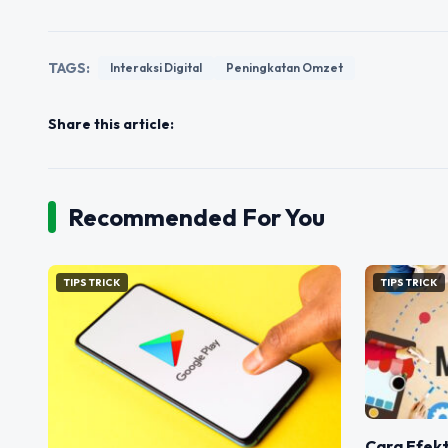
TAGS:
Interaksi Digital
Peningkatan Omzet
Share this article:
Recommended For You
TIPS TRICK
TIPS TRICK
Cara Efekt