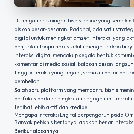
Di tengah persaingan bisnis online yang semakin
diskon besar-besaran. Padahal, ada satu strategi
digital untuk meningkat omzet
. Interaksi yang 
penjualan tanpa harus selalu mengeluarkan biay
Interaksi digital mencakup segala bentuk komunik
komentar di media sosial, balasan pesan langsun
tinggi interaksi yang terjadi, semakin besar p
pembelian.
Salah satu platform yang membantu bisnis mening
berfokus pada peningkatan engagement melalui 
terlihat lebih aktif dan kredibel.
Mengapa Interaksi Digital Berpengaruh pada Om
Banyak pebisnis bertanya, apakah benar interak
Berikut alasannya: