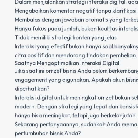
Dalam menjalankan strategi interaksi digital, ad
Mengabaikan komentar negatif tanpa klarifikasi
Membalas dengan jawaban otomatis yang terkes
Hanya fokus pada jumlah, bukan kualitas interaks
Tidak memiliki strategi konten yang jelas
Interaksi yang efektif bukan hanya soal banya
citra positif dan mendorong tindakan pembelian.
Saatnya Mengoptimalkan Interaksi Digital
Jika saat ini omzet bisnis Anda belum berkemba
engagement yang digunakan. Apakah akun bisni
diperhatikan?
Interaksi digital untuk meningkat omzet bukan s
modern. Dengan strategi yang tepat dan konsis
hanya bisa meningkat, tetapi juga berkelanjutan.
Sekarang pertanyaannya, sudahkah Anda memanfa
pertumbuhan bisnis Anda?