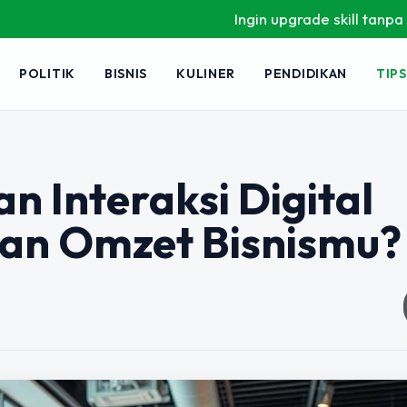
Ingin upgrade skill tanpa ribet? Temuka
POLITIK
BISNIS
KULINER
PENDIDIKAN
TIPS
 Interaksi Digital
an Omzet Bisnismu?