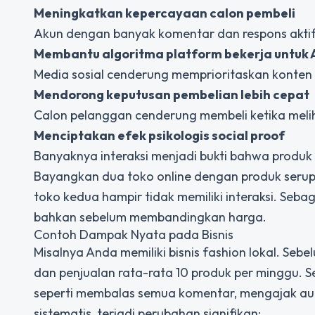
Meningkatkan kepercayaan calon pembeli
Akun dengan banyak komentar dan respons aktif t
Membantu algoritma platform bekerja untuk
Media sosial cenderung memprioritaskan konten
Mendorong keputusan pembelian lebih cepat
Calon pelanggan cenderung membeli ketika meliha
Menciptakan efek psikologis social proof
Banyaknya interaksi menjadi bukti bahwa produk 
Bayangkan dua toko online dengan produk serup
toko kedua hampir tidak memiliki interaksi. Seb
bahkan sebelum membandingkan harga.
Contoh Dampak Nyata pada Bisnis
Misalnya Anda memiliki bisnis fashion lokal. S
dan penjualan rata-rata 10 produk per minggu. Se
seperti membalas semua komentar, mengajak au
sistematis, terjadi perubahan signifikan: