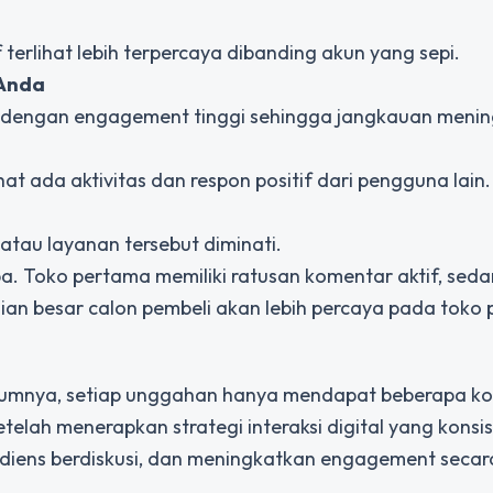
erlihat lebih terpercaya dibanding akun yang sepi.
 Anda
 dengan engagement tinggi sehingga jangkauan menin
t ada aktivitas dan respon positif dari pengguna lain.
atau layanan tersebut diminati.
a. Toko pertama memiliki ratusan komentar aktif, sed
agian besar calon pembeli akan lebih percaya pada toko
ebelumnya, setiap unggahan hanya mendapat beberapa k
telah menerapkan strategi interaksi digital yang konsis
diens berdiskusi, dan meningkatkan engagement secar