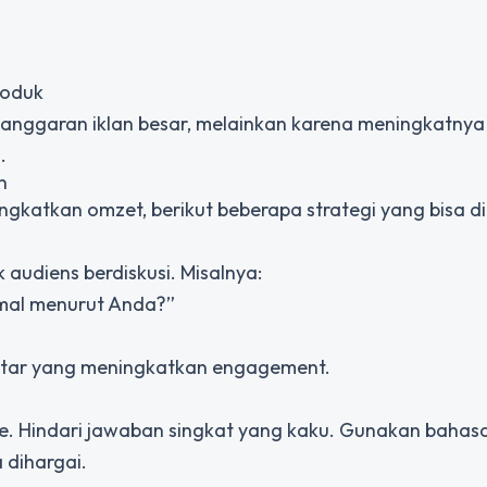
roduk
anggaran iklan besar, melainkan karena meningkatnya 
.
n
ngkatkan omzet, berikut beberapa strategi yang bisa d
udiens berdiskusi. Misalnya:
rmal menurut Anda?”
tar yang meningkatkan engagement.
e. Hindari jawaban singkat yang kaku. Gunakan bahas
 dihargai.