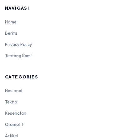
NAVIGASI
Home
Berita
Privacy Policy
Tentang Kami
CATEGORIES
Nasional
Tekno
Kesehatan
Otomotif
Artikel