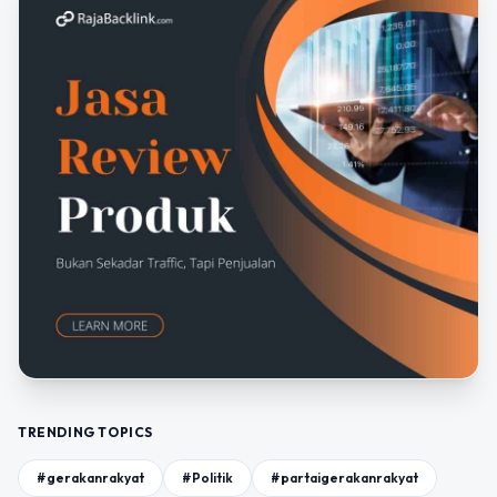
TRENDING TOPICS
#gerakanrakyat
#Politik
#partaigerakanrakyat