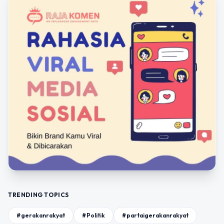
TRENDING TOPICS
#gerakanrakyat
#Politik
#partaigerakanrakyat