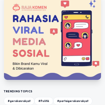
TRENDING TOPICS
#gerakanrakyat
#Politik
#partaigerakanrakyat