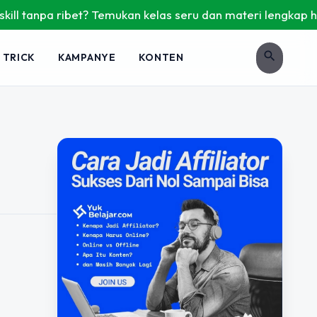
l tanpa ribet? Temukan kelas seru dan materi lengkap hanya 
search
 TRICK
KAMPANYE
KONTEN